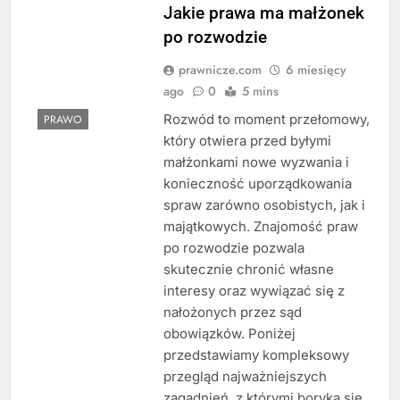
Jakie prawa ma małżonek
po rozwodzie
prawnicze.com
6 miesięcy
ago
0
5 mins
Rozwód to moment przełomowy,
PRAWO
który otwiera przed byłymi
małżonkami nowe wyzwania i
konieczność uporządkowania
spraw zarówno osobistych, jak i
majątkowych. Znajomość praw
po rozwodzie pozwala
skutecznie chronić własne
interesy oraz wywiązać się z
nałożonych przez sąd
obowiązków. Poniżej
przedstawiamy kompleksowy
przegląd najważniejszych
zagadnień, z którymi boryka się