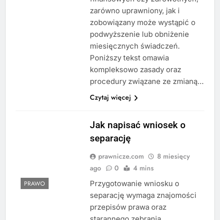
zarówno uprawniony, jak i
zobowiązany może wystąpić o
podwyższenie lub obniżenie
miesięcznych świadczeń.
Poniższy tekst omawia
kompleksowo zasady oraz
procedury związane ze zmianą…
Czytaj więcej
Jak napisać wniosek o
separację
prawnicze.com
8 miesięcy
ago
0
4 mins
Przygotowanie wniosku o
PRAWO
separację wymaga znajomości
przepisów prawa oraz
starannego zebrania