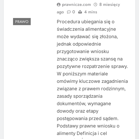
prawnicze.com
8 miesięcy
ago
0
4 mins
Procedura ubiegania się o
PRAWO
świadczenia alimentacyjne
może wydawać się złożona,
jednak odpowiednie
przygotowanie wniosku
znacząco zwiększa szansę na
pozytywne rozpatrzenie sprawy.
W poniższym materiale
omówimy kluczowe zagadnienia
związane z prawem rodzinnym,
zasady sporządzania
dokumentów, wymagane
dowody oraz etapy
postępowania przed sądem.
Podstawy prawne wniosku o
alimenty Definicja i cel