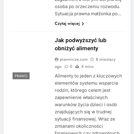
osoba po orzeczeniu rozwodu.
Sytuacja prawna małżonka po…
Czytaj więcej
Jak podwyższyć lub
obniżyć alimenty
prawnicze.com
8 miesięcy
ago
0
4 mins
Alimenty to jeden z kluczowych
PRAWO
elementów systemu wsparcia
rodzin, którego celem jest
zapewnienie właściwych
warunków życia dzieci i osób
znajdujących się w trudnej
sytuacji finansowej. Wraz ze
zmianami okoliczności
finansowych czy zdrowotnych,