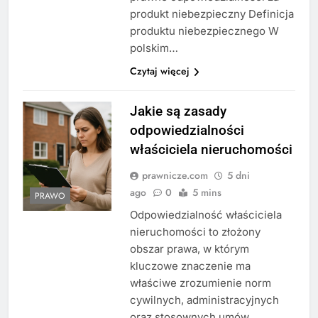
produkt niebezpieczny Definicja
produktu niebezpiecznego W
polskim…
Czytaj więcej
Jakie są zasady
odpowiedzialności
właściciela nieruchomości
prawnicze.com
5 dni
ago
0
5 mins
PRAWO
Odpowiedzialność właściciela
nieruchomości to złożony
obszar prawa, w którym
kluczowe znaczenie ma
właściwe zrozumienie norm
cywilnych, administracyjnych
oraz stosownych umów.