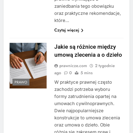
zaniedbania tego obowiązku
oraz praktyczne rekomendacje,
które…
Czytaj więcej
Jakie są różnice między
umową zlecenia a o dzieło
prawnicze.com
2 tygodnie
ago
0
5 mins
W praktyce prawnej często
PRAWO
zachodzi potrzeba wyboru
formy zatrudnienia opartej na
umowach cywilnoprawnych.
Dwie najpopularniejsze
konstrukcje to umowa zlecenia
oraz umowa o dzieło. Obie
różnią się zakresem praw i