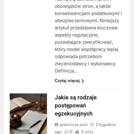
obowiązków stron, a także
konsekwencjami podatkowymi i
ubezpieczeniowymi. Niniejszy
artykuł przedstawia kluczowe
aspekty regulacyjne,
pozwalające zweryfikować,
który model współpracy lepiej
odpowiada potrzebom
zleceniodawcy i wykonawcy.
Definicja…
Czytaj więcej
Jakie są rodzaje
postępowań
egzekucyjnych
prawnicze.com
2 tygodnie
ago
0
5 mins
PRAWO