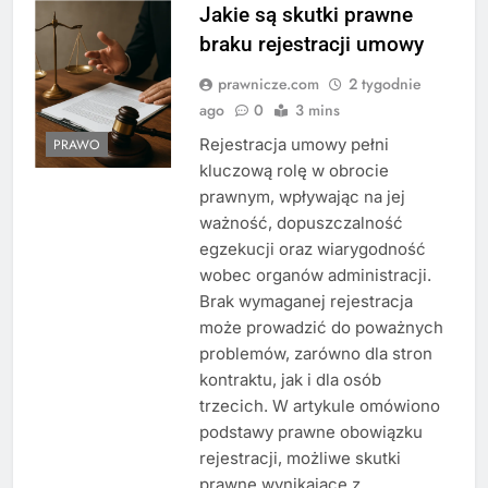
Jakie są skutki prawne
braku rejestracji umowy
prawnicze.com
2 tygodnie
ago
0
3 mins
Rejestracja umowy pełni
PRAWO
kluczową rolę w obrocie
prawnym, wpływając na jej
ważność, dopuszczalność
egzekucji oraz wiarygodność
wobec organów administracji.
Brak wymaganej rejestracja
może prowadzić do poważnych
problemów, zarówno dla stron
kontraktu, jak i dla osób
trzecich. W artykule omówiono
podstawy prawne obowiązku
rejestracji, możliwe skutki
prawne wynikające z