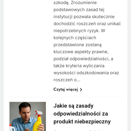
szkodę. Zrozumienie
podstawowych zasad tej
instytucji pozwala skutecznie
dochodzić roszczeń oraz unikać
niepotrzebnych ryzyk. W
kolejnych częściach
przedstawione zostaną
kluczowe aspekty prawne,
podział odpowiedzialności, a
także kryteria wyliczania
wysokości odszkodowania oraz
roszczeń o…
Czytaj więcej
Jakie są zasady
odpowiedzialności za
produkt niebezpieczny