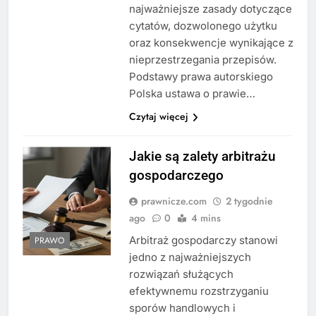
najważniejsze zasady dotyczące
cytatów, dozwolonego użytku
oraz konsekwencje wynikające z
nieprzestrzegania przepisów.
Podstawy prawa autorskiego
Polska ustawa o prawie…
Czytaj więcej
Jakie są zalety arbitrażu
gospodarczego
prawnicze.com
2 tygodnie
ago
0
4 mins
Arbitraż gospodarczy stanowi
PRAWO
jedno z najważniejszych
rozwiązań służących
efektywnemu rozstrzyganiu
sporów handlowych i