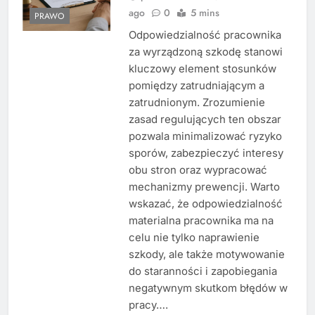
ago
0
5 mins
PRAWO
Odpowiedzialność pracownika
za wyrządzoną szkodę stanowi
kluczowy element stosunków
pomiędzy zatrudniającym a
zatrudnionym. Zrozumienie
zasad regulujących ten obszar
pozwala minimalizować ryzyko
sporów, zabezpieczyć interesy
obu stron oraz wypracować
mechanizmy prewencji. Warto
wskazać, że odpowiedzialność
materialna pracownika ma na
celu nie tylko naprawienie
szkody, ale także motywowanie
do staranności i zapobiegania
negatywnym skutkom błędów w
pracy….