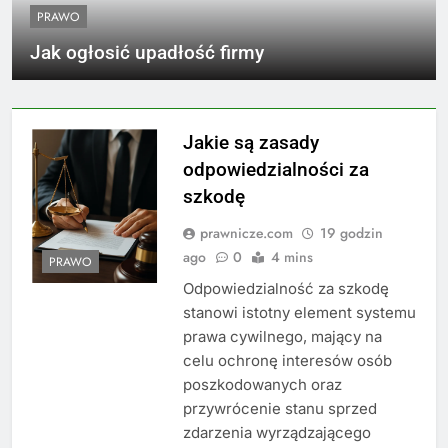
PRAWO
Jak ogłosić upadłość firmy
Jakie są zasady
odpowiedzialności za
szkodę
prawnicze.com
19 godzin
ago
0
4 mins
PRAWO
Odpowiedzialność za szkodę
stanowi istotny element systemu
prawa cywilnego, mający na
celu ochronę interesów osób
poszkodowanych oraz
przywrócenie stanu sprzed
zdarzenia wyrządzającego