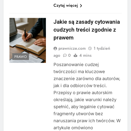
Czytaj więcej
Jakie są zasady cytowania
cudzych treści zgodnie z
prawem
prawnicze.com
1 tydzień
ago
0
4 mins
PRAWO
Poszanowanie cudzej
twórczości ma kluczowe
znaczenie zarówno dla autorów,
jak i dla odbiorców treści.
Przepisy o prawie autorskim
określają, jakie warunki należy
spełnić, aby legalnie cytować
fragmenty utworów bez
naruszania praw ich twórców. W
artykule omówiono