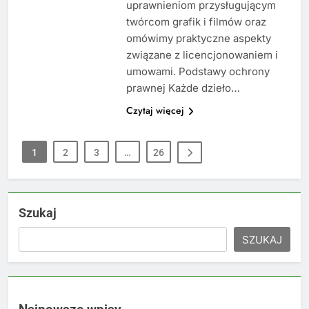
uprawnieniom przysługującym
twórcom grafik i filmów oraz
omówimy praktyczne aspekty
związane z licencjonowaniem i
umowami. Podstawy ochrony
prawnej Każde dzieło…
Czytaj więcej
1
2
3
…
26
Szukaj
SZUKAJ