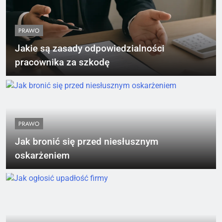
PRAWO
Jakie są zasady odpowiedzialności
pracownika za szkodę
PRAWO
Jak bronić się przed niesłusznym
oskarżeniem