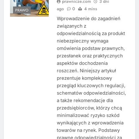
prawnicze.com
3 dni
ago
0
4 mins
PRAWO
Wprowadzenie do zagadnień
związanych z
odpowiedzialnością za produkt
niebezpieczny wymaga
omówienia podstaw prawnych,
przesłanek oraz praktycznych
aspektów dochodzenia
roszczeń. Niniejszy artykuł
prezentuje kompleksowy
przegląd kluczowych regulacji,
schematów odpowiedzialności,
a także rekomendacje dla
przedsiębiorców, którzy chcą
minimalizować ryzyko szkód
wynikających z wprowadzenia
towarów na rynek. Podstawy
prawne odpowiedzialności za