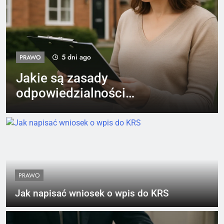
5 dni ago
PRAWO
Jakie są zasady
odpowiedzialności
właściciela nieruchomości
PRAWO
Jak napisać wniosek o wpis do KRS