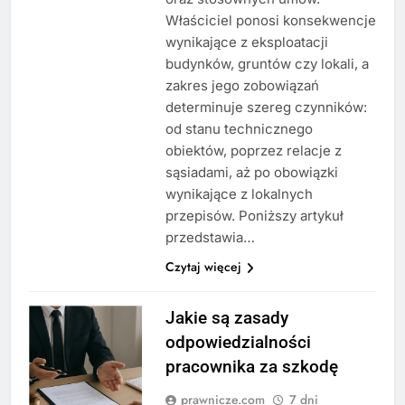
Właściciel ponosi konsekwencje
wynikające z eksploatacji
budynków, gruntów czy lokali, a
zakres jego zobowiązań
determinuje szereg czynników:
od stanu technicznego
obiektów, poprzez relacje z
sąsiadami, aż po obowiązki
wynikające z lokalnych
przepisów. Poniższy artykuł
przedstawia…
Czytaj więcej
Jakie są zasady
odpowiedzialności
pracownika za szkodę
prawnicze.com
7 dni