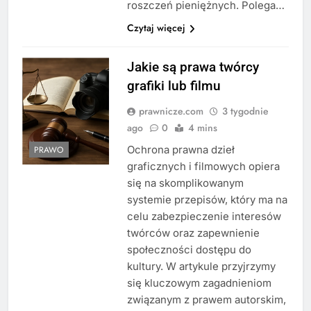
roszczeń pieniężnych. Polega…
Czytaj więcej
Jakie są prawa twórcy
grafiki lub filmu
prawnicze.com
3 tygodnie
ago
0
4 mins
Ochrona prawna dzieł
PRAWO
graficznych i filmowych opiera
się na skomplikowanym
systemie przepisów, który ma na
celu zabezpieczenie interesów
twórców oraz zapewnienie
społeczności dostępu do
kultury. W artykule przyjrzymy
się kluczowym zagadnieniom
związanym z prawem autorskim,