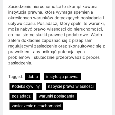
Zasiedzenie nieruchomości to skomplikowana
instytucja prawna, która wymaga spełnienia
określonych warunków dotyczących posiadania i
upływu czasu. Posiadacz, który spełni te warunki,
może nabyć prawo własności do nieruchomości,
co ma istotne skutki prawne i podatkowe. Warto
zatem dokładnie zapoznać się z przepisami
regulującymi zasiedzenie oraz skonsultować się z
prawnikiem, aby uniknąć potencjalnych
problemów i skutecznie przeprowadzić proces
zasiedzenia.
Tagged:
dobra
instytucja prawna
Kodeks cywilny
nabycie prawa własności
posiadacz
warunki posiadania
zasiedzenie nieruchomości