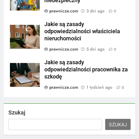
niebezpieczny
prawnicze.com
3 dni ago
0
Jakie są zasady
odpowiedzialności właściciela
nieruchomości
prawnicze.com
5 dni ago
0
Jakie są zasady
odpowiedzialności pracownika za
szkodę
prawnicze.com
1 tydzień ago
0
Szukaj
SZUKAJ