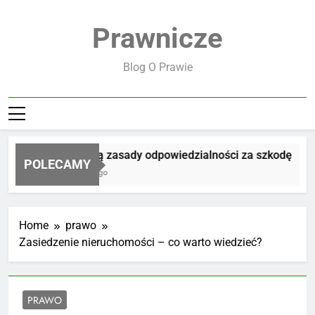
Skip
to
Prawnicze
content
Blog O Prawie
Jakie są zasady odpowiedzialności za szkodę
POLECAMY
1 Dzień Ago
Home
prawo
Zasiedzenie nieruchomości – co warto wiedzieć?
PRAWO