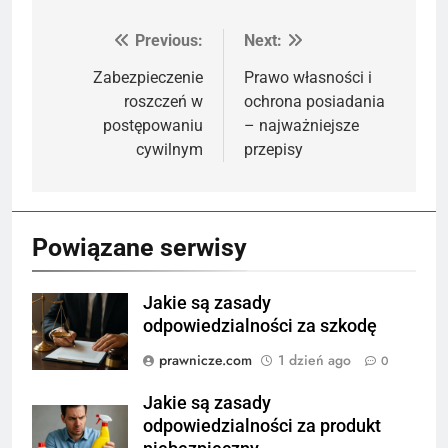
Previous:
Next:
Nawigacja
wpisu
Zabezpieczenie
Prawo własności i
roszczeń w
ochrona posiadania
postępowaniu
– najważniejsze
cywilnym
przepisy
Powiązane serwisy
Jakie są zasady
odpowiedzialności za szkodę
prawnicze.com
1 dzień ago
0
Jakie są zasady
odpowiedzialności za produkt