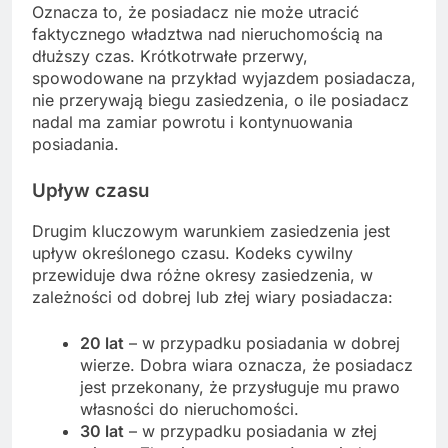
Oznacza to, że posiadacz nie może utracić
faktycznego władztwa nad nieruchomością na
dłuższy czas. Krótkotrwałe przerwy,
spowodowane na przykład wyjazdem posiadacza,
nie przerywają biegu zasiedzenia, o ile posiadacz
nadal ma zamiar powrotu i kontynuowania
posiadania.
Upływ czasu
Drugim kluczowym warunkiem zasiedzenia jest
upływ określonego czasu. Kodeks cywilny
przewiduje dwa różne okresy zasiedzenia, w
zależności od dobrej lub złej wiary posiadacza:
20 lat
– w przypadku posiadania w dobrej
wierze. Dobra wiara oznacza, że posiadacz
jest przekonany, że przysługuje mu prawo
własności do nieruchomości.
30 lat
– w przypadku posiadania w złej