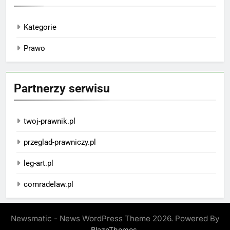
Kategorie
Prawo
Partnerzy serwisu
twoj-prawnik.pl
przeglad-prawniczy.pl
leg-art.pl
comradelaw.pl
Newsmatic - News WordPress Theme 2026. Powered By
.
BlazeThemes