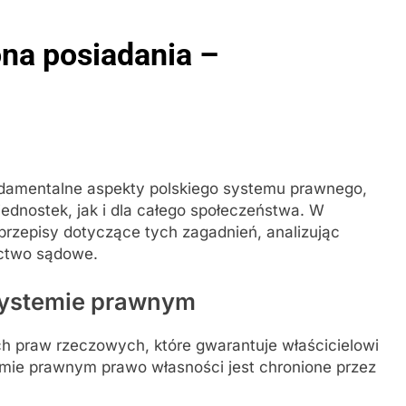
ona posiadania –
ndamentalne aspekty polskiego systemu prawnego,
ednostek, jak i dla całego społeczeństwa. W
przepisy dotyczące tych zagadnień, analizując
ictwo sądowe.
systemie prawnym
h praw rzeczowych, które gwarantuje właścicielowi
mie prawnym prawo własności jest chronione przez