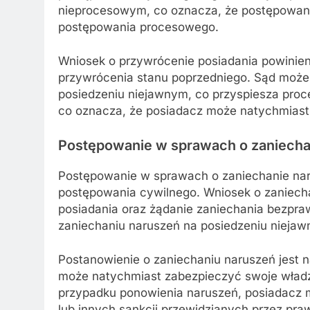
nieprocesowym, co oznacza, że postępowanie
postępowania procesowego.
Wniosek o przywrócenie posiadania powinien
przywrócenia stanu poprzedniego. Sąd może
posiedzeniu niejawnym, co przyspiesza proc
co oznacza, że posiadacz może natychmiast
Postępowanie w sprawach o zaniecha
Postępowanie w sprawach o zaniechanie nar
postępowania cywilnego. Wniosek o zaniecha
posiadania oraz żądanie zaniechania bezpr
zaniechaniu naruszeń na posiedzeniu niejaw
Postanowienie o zaniechaniu naruszeń jest 
może natychmiast zabezpieczyć swoje władz
przypadku ponowienia naruszeń, posiadacz 
lub innych sankcji przewidzianych przez pra