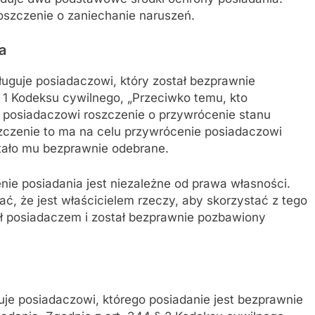
oszczenie o zaniechanie naruszeń.
a
uguje posiadaczowi, który został bezprawnie
 1 Kodeksu cywilnego, „Przeciwko temu, kto
e posiadaczowi roszczenie o przywrócenie stanu
szczenie to ma na celu przywrócenie posiadaczowi
tało mu bezprawnie odebrane.
ie posiadania jest niezależne od prawa własności.
ć, że jest właścicielem rzeczy, aby skorzystać z tego
ył posiadaczem i został bezprawnie pozbawiony
je posiadaczowi, którego posiadanie jest bezprawnie