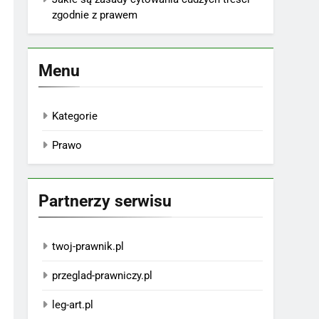
zgodnie z prawem
Menu
Kategorie
Prawo
Partnerzy serwisu
twoj-prawnik.pl
przeglad-prawniczy.pl
leg-art.pl