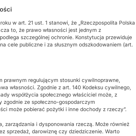
ości
roku w art. 21 ust. 1 stanowi, że „Rzeczpospolita Polska
acza to, że prawo własności jest jednym z
podlega szczególnej ochronie. Konstytucja przewiduje
na cele publiczne i za słusznym odszkodowaniem (art.
 prawnym regulującym stosunki cywilnoprawne,
wa własności. Zgodnie z art. 140 Kodeksu cywilnego,
sady współżycia społecznego właściciel może, z
zy zgodnie ze społeczno-gospodarczym
i może pobierać pożytki i inne dochody z rzeczy”.
a, zarządzania i dysponowania rzeczą. Może również
ez sprzedaż, darowiznę czy dziedziczenie. Warto