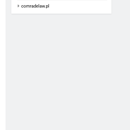
comradelaw.pl