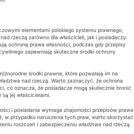
luczowymi elementami polskiego systemu prawnego,
ad rzeczą zarówno dla właścicieli, jak i posiadaczy.
ują ochronę prawa własności, podczas gdy przepisy
cywilnego zapewniają skuteczne środki ochrony
 różnorodne środki prawne, które pozwalają im na
władztwa nad rzeczą. Warto zaznaczyć, że ochrona
ci, co oznacza, że posiadacze mogą skutecznie bronić
są jej właścicielami.
ości i posiadania wymaga znajomości przepisów prawa
eż, w przypadku naruszenia tych praw, warto skorzystać
eniu roszczeń i zabezpieczeniu władztwa nad rzeczą.