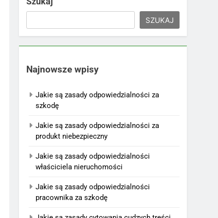
Szukaj
SZUKAJ
Najnowsze wpisy
Jakie są zasady odpowiedzialności za
szkodę
Jakie są zasady odpowiedzialności za
produkt niebezpieczny
Jakie są zasady odpowiedzialności
właściciela nieruchomości
Jakie są zasady odpowiedzialności
pracownika za szkodę
Jakie są zasady cytowania cudzych treści