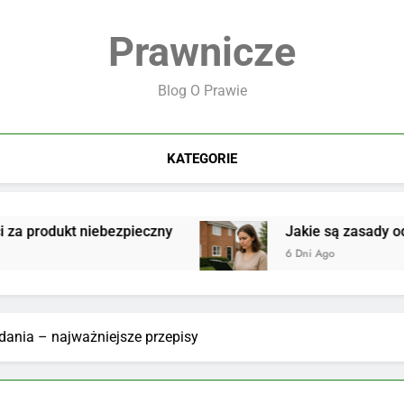
Prawnicze
Blog O Prawie
KATEGORIE
 niebezpieczny
Jakie są zasady odpowiedzialn
6 Dni Ago
dania – najważniejsze przepisy