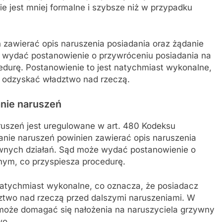
 jest mniej formalne i szybsze niż w przypadku
 zawierać opis naruszenia posiadania oraz żądanie
 wydać postanowienie o przywróceniu posiadania na
edurę. Postanowienie to jest natychmiast wykonalne,
 odzyskać władztwo nad rzeczą.
nie naruszeń
uszeń jest uregulowane w art. 480 Kodeksu
nie naruszeń powinien zawierać opis naruszenia
awnych działań. Sąd może wydać postanowienie o
nym, co przyspiesza procedurę.
natychmiast wykonalne, co oznacza, że posiadacz
two nad rzeczą przed dalszymi naruszeniami. W
może domagać się nałożenia na naruszyciela grzywny
wo.