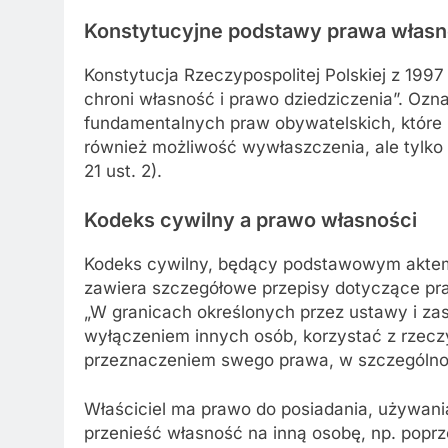
Konstytucyjne podstawy prawa własn
Konstytucja Rzeczypospolitej Polskiej z 1997 
chroni własność i prawo dziedziczenia”. Ozn
fundamentalnych praw obywatelskich, które 
również możliwość wywłaszczenia, ale tylko 
21 ust. 2).
Kodeks cywilny a prawo własności
Kodeks cywilny, będący podstawowym aktem
zawiera szczegółowe przepisy dotyczące pra
„W granicach określonych przez ustawy i za
wyłączeniem innych osób, korzystać z rzec
przeznaczeniem swego prawa, w szczególnośc
Właściciel ma prawo do posiadania, używani
przenieść własność na inną osobę, np. poprz