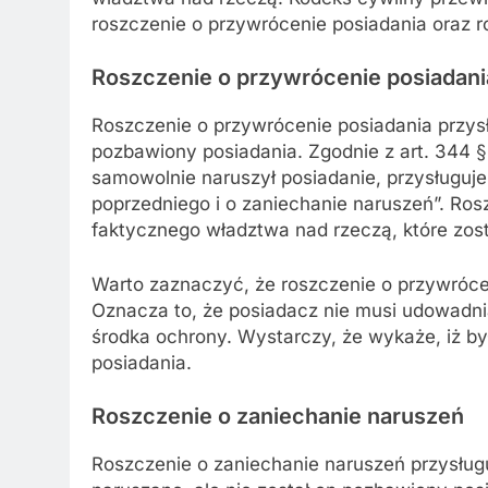
roszczenie o przywrócenie posiadania oraz r
Roszczenie o przywrócenie posiadani
Roszczenie o przywrócenie posiadania przysł
pozbawiony posiadania. Zgodnie z art. 344 §
samowolnie naruszył posiadanie, przysługuj
poprzedniego i o zaniechanie naruszeń”. Ro
faktycznego władztwa nad rzeczą, które zos
Warto zaznaczyć, że roszczenie o przywrócen
Oznacza to, że posiadacz nie musi udowadnia
środka ochrony. Wystarczy, że wykaże, iż b
posiadania.
Roszczenie o zaniechanie naruszeń
Roszczenie o zaniechanie naruszeń przysługu