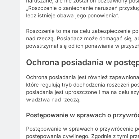
naruszane, ale nie został on pozbawiony pos
„Roszczenie o zaniechanie naruszeń przysług
lecz istnieje obawa jego ponowienia”.
Roszczenie to ma na celu zabezpieczenie po
nad rzeczą. Posiadacz może domagać się, ab
powstrzymał się od ich ponawiania w przyszł
Ochrona posiadania w postę
Ochrona posiadania jest również zapewniona
które regulują tryb dochodzenia roszczeń p
posiadania jest uproszczone i ma na celu s
władztwa nad rzeczą.
Postępowanie w sprawach o przywróc
Postępowanie w sprawach o przywrócenie po
postępowania cywilnego. Zgodnie z tymi prz