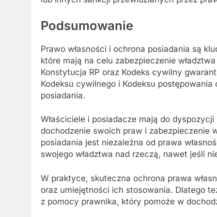
Podsumowanie
Prawo własności i ochrona posiadania są k
które mają na celu zabezpieczenie władztwa n
Konstytucja RP oraz Kodeks cywilny gwarant
Kodeksu cywilnego i Kodeksu postępowania 
posiadania.
Właściciele i posiadacze mają do dyspozycji
dochodzenie swoich praw i zabezpieczenie 
posiadania jest niezależna od prawa własnoś
swojego władztwa nad rzeczą, nawet jeśli nie 
W praktyce, skuteczna ochrona prawa własn
oraz umiejętności ich stosowania. Dlatego t
z pomocy prawnika, który pomoże w dochodz