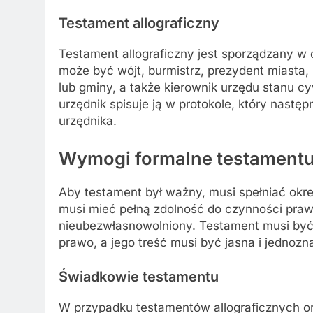
Testament allograficzny
Testament allograficzny jest sporządzany w
może być wójt, burmistrz, prezydent miasta,
lub gminy, a także kierownik urzędu stanu cy
urzędnik spisuje ją w protokole, który nastę
urzędnika.
Wymogi formalne testament
Aby testament był ważny, musi spełniać okr
musi mieć pełną zdolność do czynności prawn
nieubezwłasnowolniony. Testament musi być
prawo, a jego treść musi być jasna i jednozn
Świadkowie testamentu
W przypadku testamentów allograficznych o