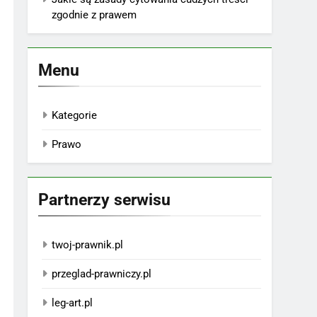
zgodnie z prawem
Menu
Kategorie
Prawo
Partnerzy serwisu
twoj-prawnik.pl
przeglad-prawniczy.pl
leg-art.pl