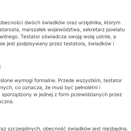
 obecności dwóch świadków oraz urzędnika, którym
 starosta, marszałek województwa, sekretarz powiatu
wilnego. Testator oświadcza swoją wolę ustnie, a
pnie jest podpisywany przez testatora, świadków i
u
eślone wymogi formalne. Przede wszystkim, testator
ych, co oznacza, że musi być pełnoletni i
 sporządzony w jednej z form przewidzianych przez
aczna.
raz szczególnych, obecność świadków jest niezbędna.