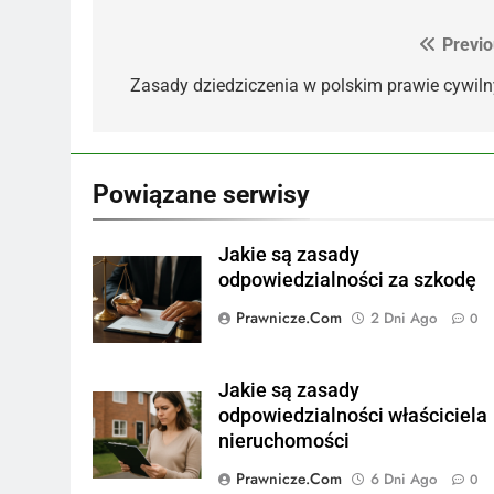
Previo
Nawigacja
wpisu
Zasady dziedziczenia w polskim prawie cywil
Powiązane serwisy
Jakie są zasady
odpowiedzialności za szkodę
Prawnicze.com
2 Dni Ago
0
Jakie są zasady
odpowiedzialności właściciela
nieruchomości
Prawnicze.com
6 Dni Ago
0