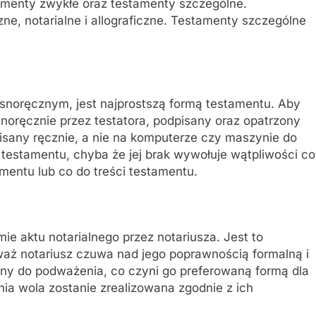
menty zwykłe oraz testamenty szczególne.
ne, notarialne i allograficzne. Testamenty szczególne
snoręcznym, jest najprostszą formą testamentu. Aby
noręcznie przez testatora, podpisany oraz opatrzony
isany ręcznie, a nie na komputerze czy maszynie do
 testamentu, chyba że jej brak wywołuje wątpliwości co
mentu lub co do treści testamentu.
ie aktu notarialnego przez notariusza. Jest to
waż notariusz czuwa nad jego poprawnością formalną i
dny do podważenia, co czyni go preferowaną formą dla
nia wola zostanie zrealizowana zgodnie z ich