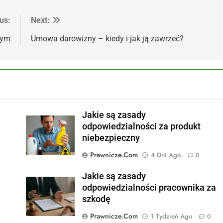
us:
Next:
nym
Umowa darowizny – kiedy i jak ją zawrzeć?
Jakie są zasady
odpowiedzialności za produkt
niebezpieczny
Prawnicze.com
4 Dni Ago
0
Jakie są zasady
odpowiedzialności pracownika za
szkodę
Prawnicze.com
1 Tydzień Ago
0