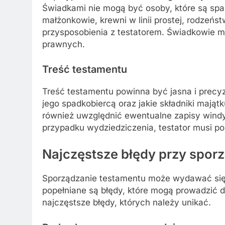
Świadkami nie mogą być osoby, które są spa
małżonkowie, krewni w linii prostej, rodzeń
przysposobienia z testatorem. Świadkowie mu
prawnych.
Treść testamentu
Treść testamentu powinna być jasna i precyz
jego spadkobiercą oraz jakie składniki maj
również uwzględnić ewentualne zapisy windy
przypadku wydziedziczenia, testator musi po
Najczęstsze błędy przy spor
Sporządzanie testamentu może wydawać się
popełniane są błędy, które mogą prowadzić 
najczęstsze błędy, których należy unikać.