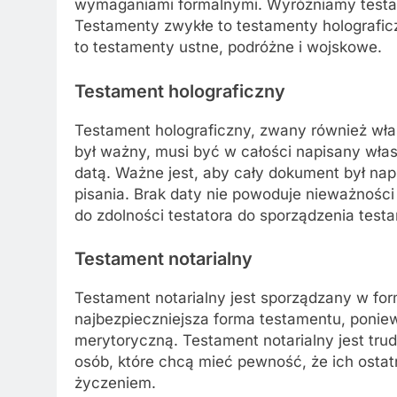
wymaganiami formalnymi. Wyróżniamy testa
Testamenty zwykłe to testamenty holograficz
to testamenty ustne, podróżne i wojskowe.
Testament holograficzny
Testament holograficzny, zwany również wła
był ważny, musi być w całości napisany włas
datą. Ważne jest, aby cały dokument był nap
pisania. Brak daty nie powoduje nieważności
do zdolności testatora do sporządzenia testa
Testament notarialny
Testament notarialny jest sporządzany w form
najbezpieczniejsza forma testamentu, ponie
merytoryczną. Testament notarialny jest tru
osób, które chcą mieć pewność, że ich ostat
życzeniem.