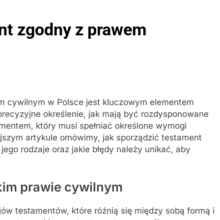
ent zgodny z prawem
m cywilnym w Polsce jest kluczowym elementem
precyzyjne określenie, jak mają być rozdysponowane
umentem, który musi spełniać określone wymogi
ejszym artykule omówimy, jak sporządzić testament
ego rodzaje oraz jakie błędy należy unikać, aby
kim prawie cywilnym
jów testamentów, które różnią się między sobą formą i