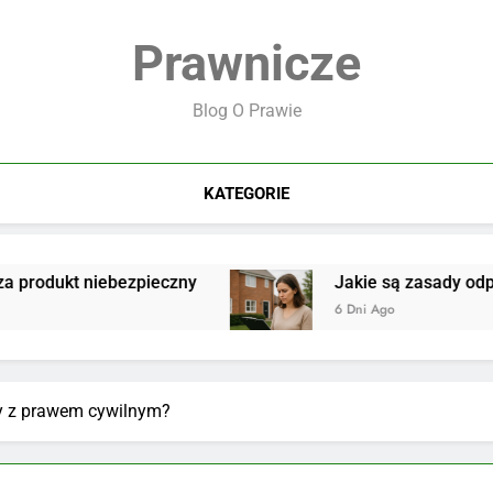
Prawnicze
Blog O Prawie
KATEGORIE
 niebezpieczny
Jakie są zasady odpowiedzialn
6 Dni Ago
y z prawem cywilnym?