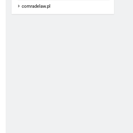
comradelaw.pl