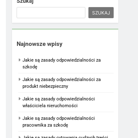
Szukaj
SZUKAJ
Najnowsze wpisy
Jakie są zasady odpowiedzialności za
szkodę
Jakie są zasady odpowiedzialności za
produkt niebezpieczny
Jakie są zasady odpowiedzialności
właściciela nieruchomości
Jakie są zasady odpowiedzialności
pracownika za szkodę
Jakie są zasady cytowania cudzych treści