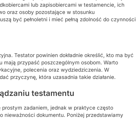
dkobiercami lub zapisobiercami w testamencie, ich
stwo oraz osoby pozostające w stosunku
szą być pełnoletni i mieć pełną zdolność do czynności
yjna. Testator powinien dokładnie określić, kto ma być
ątku mają przypaść poszczególnym osobom. Warto
kacyjne, polecenia oraz wydziedziczenia. W
dać przyczynę, która uzasadnia takie działanie.
ządzaniu testamentu
 prostym zadaniem, jednak w praktyce często
do nieważności dokumentu. Poniżej przedstawiamy