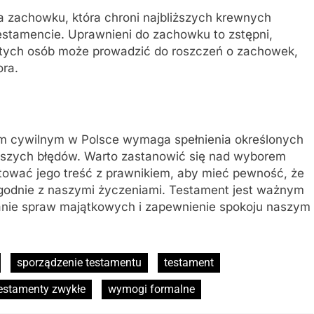
ja zachowku, która chroni najbliższych krewnych
estamencie. Uprawnieni do zachowku to zstępni,
e tych osób może prowadzić do roszczeń o zachowek,
ora.
m cywilnym w Polsce wymaga spełnienia określonych
szych błędów. Warto zastanowić się nad wyborem
tować jego treść z prawnikiem, aby mieć pewność, że
zgodnie z naszymi życzeniami. Testament jest ważnym
nie spraw majątkowych i zapewnienie spokoju naszym
sporządzenie testamentu
testament
estamenty zwykłe
wymogi formalne