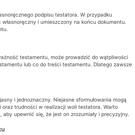
asnoręcznego podpisu testatora. W przypadku
yć własnoręczny i umieszczony na końcu dokumentu.
tu.
ważność testamentu, może prowadzić do wątpliwości
estamentu lub co do treści testamentu. Dlatego zawsze
jasny i jednoznaczny. Niejasne sformułowania mogą
raz trudności w realizacji woli testatora. Warto
aby upewnić się, że jest on zrozumiały i precyzyjny.
ku