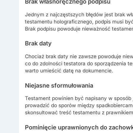
Brak własnoręcznego podpisu
Jednym z najczęstszych błędów jest brak wł
testamentu holograficznego, podpis musi b
Brak podpisu powoduje nieważność testamen
Brak daty
Chociaż brak daty nie zawsze powoduje nie
co do zdolności testatora do sporządzenia t
warto umieścić datę na dokumencie.
Niejasne sformułowania
Testament powinien być napisany w sposób 
prowadzić do sporów między spadkobiercami o
skonsultować treść testamentu z prawnikiem, 
Pominięcie uprawnionych do zachow