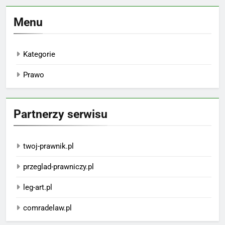
Menu
Kategorie
Prawo
Partnerzy serwisu
twoj-prawnik.pl
przeglad-prawniczy.pl
leg-art.pl
comradelaw.pl