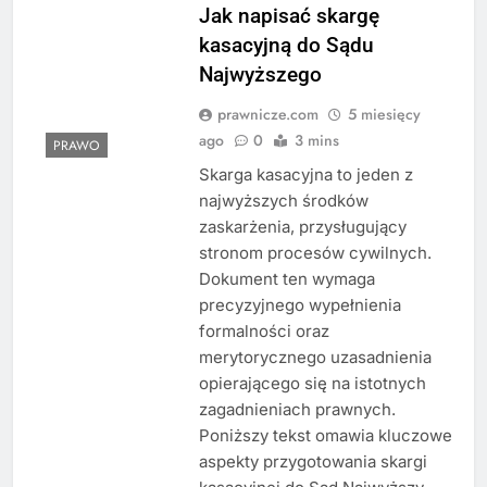
Jak napisać skargę
kasacyjną do Sądu
Najwyższego
prawnicze.com
5 miesięcy
ago
0
3 mins
PRAWO
Skarga kasacyjna to jeden z
najwyższych środków
zaskarżenia, przysługujący
stronom procesów cywilnych.
Dokument ten wymaga
precyzyjnego wypełnienia
formalności oraz
merytorycznego uzasadnienia
opierającego się na istotnych
zagadnieniach prawnych.
Poniższy tekst omawia kluczowe
aspekty przygotowania skargi