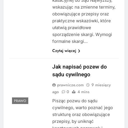
kasacyjnej do Sąd Najwyższy,
wskazując na zmienne terminy,
obowiązujące przepisy oraz
praktyczne wskazówki, które
ułatwią prawidłowe
sporządzenie skargi. Wymogi
formalne skargi…
Czytaj więcej
Jak napisać pozew do
sądu cywilnego
prawnicze.com
9 miesięcy
ago
0
4 mins
Pisząc pozwu do sądu
PRAWO
cywilnego, warto poznać jego
strukturę oraz obowiązujące
przepisy, by uniknąć