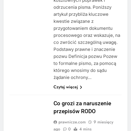
kosztownych poprawek i
odrzucenia pisma. Poniższy
artykuł przybliża kluczowe
kwestie związane z
przygotowaniem dokumentu
procesowego oraz wskazuje, na
co zwrócić szczególną uwagę.
Podstawy prawne i znaczenie
pozwu Definicja pozwu Pozew
to formalne pismo, za pomocą
którego wnosimy do sądu
żądanie ochrony…
Czytaj więcej
Co grozi za naruszenie
przepisów RODO
prawnicze.com
9 miesięcy
ago
0
4 mins