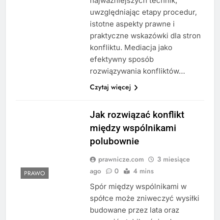
najważniejszych technik,
uwzględniając etapy procedur,
istotne aspekty prawne i
praktyczne wskazówki dla stron
konfliktu. Mediacja jako
efektywny sposób
rozwiązywania konfliktów…
Czytaj więcej
Jak rozwiązać konflikt
między wspólnikami
polubownie
prawnicze.com
3 miesiące
ago
0
4 mins
PRAWO
Spór między wspólnikami w
spółce może zniweczyć wysiłki
budowane przez lata oraz