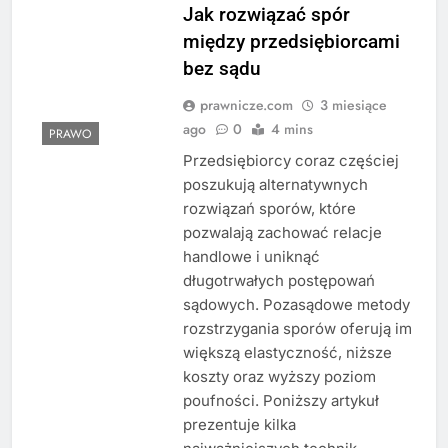
Jak rozwiązać spór
między przedsiębiorcami
bez sądu
prawnicze.com
3 miesiące
ago
0
4 mins
PRAWO
Przedsiębiorcy coraz częściej
poszukują alternatywnych
rozwiązań sporów, które
pozwalają zachować relacje
handlowe i uniknąć
długotrwałych postępowań
sądowych. Pozasądowe metody
rozstrzygania sporów oferują im
większą elastyczność, niższe
koszty oraz wyższy poziom
poufności. Poniższy artykuł
prezentuje kilka