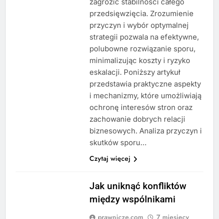
zagrozić stabilności całego
przedsięwzięcia. Zrozumienie
przyczyn i wybór optymalnej
strategii pozwala na efektywne,
polubowne rozwiązanie sporu,
minimalizując koszty i ryzyko
eskalacji. Poniższy artykuł
przedstawia praktyczne aspekty
i mechanizmy, które umożliwiają
ochronę interesów stron oraz
zachowanie dobrych relacji
biznesowych. Analiza przyczyn i
skutków sporu…
Czytaj więcej
Jak uniknąć konfliktów
między wspólnikami
prawnicze.com
7 miesięcy