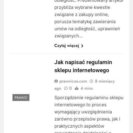
odległość. Prezentowany artykuł
przybliża wybrane kwestie
związane z zakupy online,
porusza tematykę zawierania
umów na odległość, uprawnień
związanych…
Czytaj więcej
Jak napisać regulamin
sklepu internetowego
prawnicze.com
8 miesięcy
ago
0
4 mins
Sporządzenie regulaminu sklepu
PRAWO
internetowego to proces
wymagający uwzględnienia
zarówno przepisów prawa, jak i
praktycznych aspektów