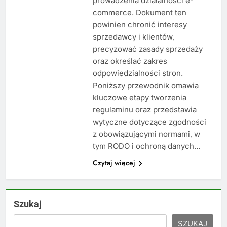
prowadzenia działalności e-
commerce. Dokument ten
powinien chronić interesy
sprzedawcy i klientów,
precyzować zasady sprzedaży
oraz określać zakres
odpowiedzialności stron.
Poniższy przewodnik omawia
kluczowe etapy tworzenia
regulaminu oraz przedstawia
wytyczne dotyczące zgodności
z obowiązującymi normami, w
tym RODO i ochroną danych…
Czytaj więcej
Szukaj
SZUKAJ