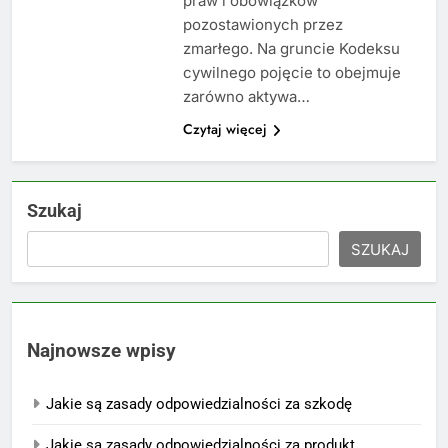
praw i obowiązków
pozostawionych przez
zmarłego. Na gruncie Kodeksu
cywilnego pojęcie to obejmuje
zarówno aktywa…
Czytaj więcej
Szukaj
SZUKAJ
Najnowsze wpisy
Jakie są zasady odpowiedzialności za szkodę
Jakie są zasady odpowiedzialności za produkt