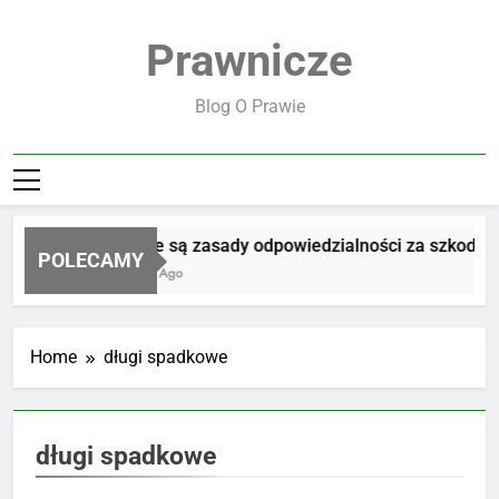
Skip
to
Prawnicze
content
Blog O Prawie
Jakie są zasady odpowiedzialności za szkodę
POLECAMY
4 Dni Ago
Home
długi spadkowe
długi spadkowe