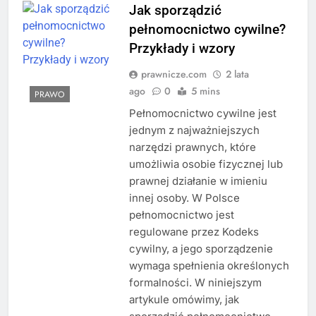
Jak sporządzić
pełnomocnictwo cywilne?
Przykłady i wzory
prawnicze.com
2 lata
ago
0
5 mins
PRAWO
Pełnomocnictwo cywilne jest
jednym z najważniejszych
narzędzi prawnych, które
umożliwia osobie fizycznej lub
prawnej działanie w imieniu
innej osoby. W Polsce
pełnomocnictwo jest
regulowane przez Kodeks
cywilny, a jego sporządzenie
wymaga spełnienia określonych
formalności. W niniejszym
artykule omówimy, jak