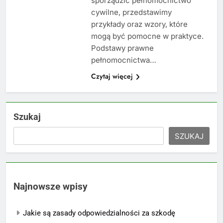
sporządzić pełnomocnictwo
cywilne, przedstawimy
przykłady oraz wzory, które
mogą być pomocne w praktyce.
Podstawy prawne
pełnomocnictwa…
Czytaj więcej
Szukaj
SZUKAJ
Najnowsze wpisy
Jakie są zasady odpowiedzialności za szkodę