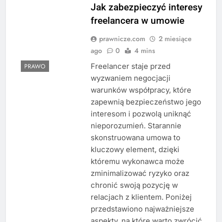
Jak zabezpieczyć interesy
freelancera w umowie
prawnicze.com
2 miesiące
ago
0
4 mins
Freelancer staje przed
PRAWO
wyzwaniem negocjacji
warunków współpracy, które
zapewnią bezpieczeństwo jego
interesom i pozwolą uniknąć
nieporozumień. Starannie
skonstruowana umowa to
kluczowy element, dzięki
któremu wykonawca może
zminimalizować ryzyko oraz
chronić swoją pozycję w
relacjach z klientem. Poniżej
przedstawiono najważniejsze
aspekty, na które warto zwrócić