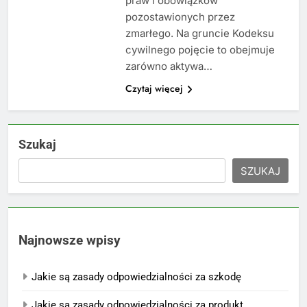
praw i obowiązków
pozostawionych przez
zmarłego. Na gruncie Kodeksu
cywilnego pojęcie to obejmuje
zarówno aktywa…
Czytaj więcej
Szukaj
SZUKAJ
Najnowsze wpisy
Jakie są zasady odpowiedzialności za szkodę
Jakie są zasady odpowiedzialności za produkt