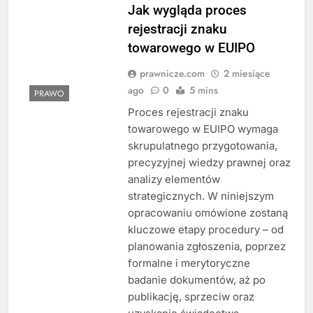
Jak wygląda proces
rejestracji znaku
towarowego w EUIPO
prawnicze.com
2 miesiące
ago
0
5 mins
PRAWO
Proces rejestracji znaku
towarowego w EUIPO wymaga
skrupulatnego przygotowania,
precyzyjnej wiedzy prawnej oraz
analizy elementów
strategicznych. W niniejszym
opracowaniu omówione zostaną
kluczowe etapy procedury – od
planowania zgłoszenia, poprzez
formalne i merytoryczne
badanie dokumentów, aż po
publikację, sprzeciw oraz