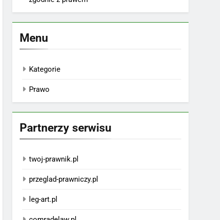
Menu
Kategorie
Prawo
Partnerzy serwisu
twoj-prawnik.pl
przeglad-prawniczy.pl
leg-art.pl
comradelaw.pl