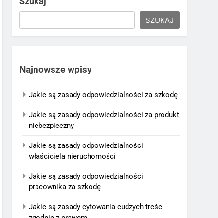
Szukaj
SZUKAJ
Najnowsze wpisy
Jakie są zasady odpowiedzialności za szkodę
Jakie są zasady odpowiedzialności za produkt
niebezpieczny
Jakie są zasady odpowiedzialności
właściciela nieruchomości
Jakie są zasady odpowiedzialności
pracownika za szkodę
Jakie są zasady cytowania cudzych treści
zgodnie z prawem