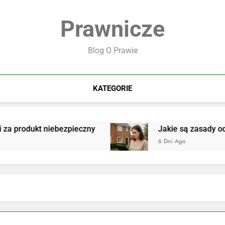
Prawnicze
Blog O Prawie
KATEGORIE
produkt niebezpieczny
Jakie są zasady odpow
6 Dni Ago