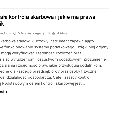
iała kontrola skarbowa i jakie ma prawa
ik
cze.com
5 Miesięcy Ago
0
4 Mins
skarbowa stanowi kluczowy instrument zapewniający
we funkcjonowanie systemu podatkowego. Dzięki niej organy
 mogą weryfikować rzetelność rozliczeń oraz
ziałać wyłudzeniom i oszustwom podatkowym. Zrozumienie
 działania i znajomość praw, jakie przysługują podatnikom,
będne dla każdego przedsiębiorcy oraz osoby fizycznej
ej działalność gospodarczą. Cele i zasady kontroli
j Podstawowym celem kontroli skarbowej jest…
cej