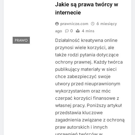
Jakie są prawa twórcy w
internecie
prawnicze.com
6 miesięcy
ago
0
4 mins
Działalność kreatywna online
PRAWO
przynosi wiele korzyści, ale
także rodzi pytania dotyczące
ochrony prawnej. Każdy twórca
publikujący materiały w sieci
chce zabezpieczyć swoje
utwory przed nieuprawnionym
wykorzystaniem oraz móc
czerpać korzyści finansowe z
własnej pracy. Poniższy artykuł
przedstawia kluczowe
zagadnienia związane z ochroną
praw autorskich i innych
uprawnień twórców w