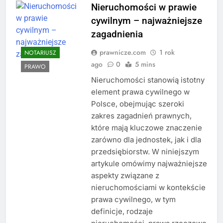
Nieruchomości w prawie
cywilnym – najważniejsze
zagadnienia
prawnicze.com
1 rok
NOTARIUSZ
ago
0
5 mins
PRAWO
Nieruchomości stanowią istotny
element prawa cywilnego w
Polsce, obejmując szeroki
zakres zagadnień prawnych,
które mają kluczowe znaczenie
zarówno dla jednostek, jak i dla
przedsiębiorstw. W niniejszym
artykule omówimy najważniejsze
aspekty związane z
nieruchomościami w kontekście
prawa cywilnego, w tym
definicje, rodzaje