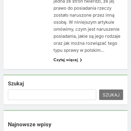
jedna ze stron twierdzi, że jej
prawo do posiadania rzeczy
zostało naruszone przez inną
osobę. W niniejszym artykule
omówimy, czym jest naruszenie
posiadania, jakie są jego rodzaje
oraz jak można rozwiązać tego
typu sprawy w polskim…
Czytaj więcej
Szukaj
SZUKAJ
Najnowsze wpisy