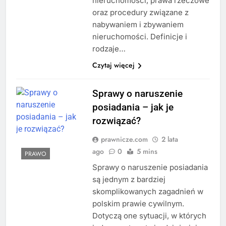
nieruchomości, prawa rzeczowe
oraz procedury związane z
nabywaniem i zbywaniem
nieruchomości. Definicje i
rodzaje…
Czytaj więcej
Sprawy o naruszenie
posiadania – jak je
rozwiązać?
prawnicze.com
2 lata
ago
0
5 mins
PRAWO
Sprawy o naruszenie posiadania
są jednym z bardziej
skomplikowanych zagadnień w
polskim prawie cywilnym.
Dotyczą one sytuacji, w których