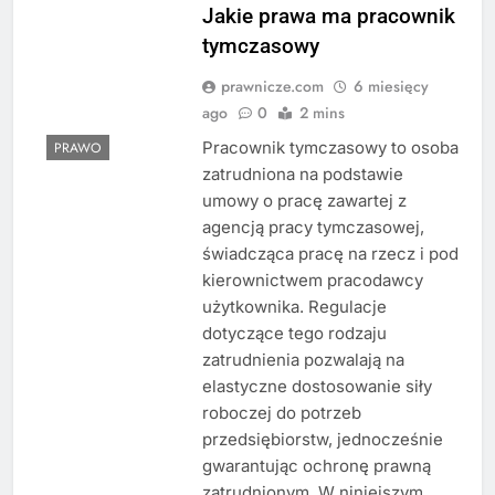
Jakie prawa ma pracownik
tymczasowy
prawnicze.com
6 miesięcy
ago
0
2 mins
Pracownik tymczasowy to osoba
PRAWO
zatrudniona na podstawie
umowy o pracę zawartej z
agencją pracy tymczasowej,
świadcząca pracę na rzecz i pod
kierownictwem pracodawcy
użytkownika. Regulacje
dotyczące tego rodzaju
zatrudnienia pozwalają na
elastyczne dostosowanie siły
roboczej do potrzeb
przedsiębiorstw, jednocześnie
gwarantując ochronę prawną
zatrudnionym. W niniejszym