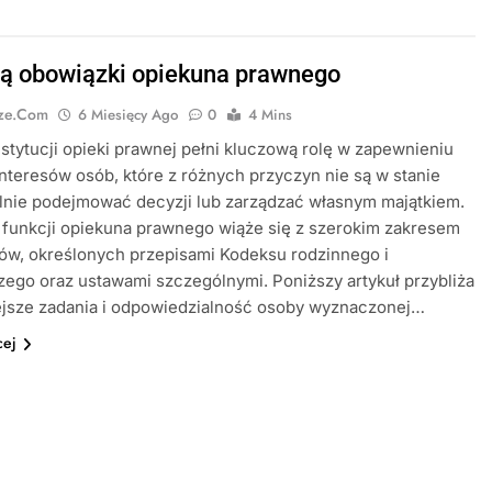
są obowiązki opiekuna prawnego
cze.com
6 Miesięcy Ago
0
4 Mins
stytucji opieki prawnej pełni kluczową rolę w zapewnieniu
nteresów osób, które z różnych przyczyn nie są w stanie
lnie podejmować decyzji lub zarządzać własnym majątkiem.
 funkcji opiekuna prawnego wiąże się z szerokim zakresem
ów, określonych przepisami Kodeksu rodzinnego i
ego oraz ustawami szczególnymi. Poniższy artykuł przybliża
ejsze zadania i odpowiedzialność osoby wyznaczonej…
cej