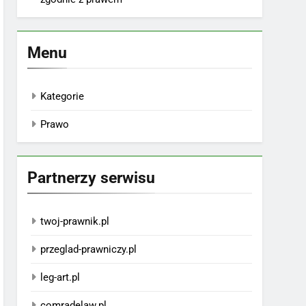
Menu
Kategorie
Prawo
Partnerzy serwisu
twoj-prawnik.pl
przeglad-prawniczy.pl
leg-art.pl
comradelaw.pl