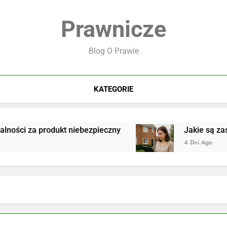
Prawnicze
Blog O Prawie
KATEGORIE
ści za produkt niebezpieczny
Jakie są zasady
4 Dni Ago