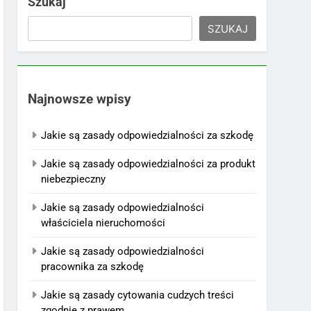
Szukaj
SZUKAJ
Najnowsze wpisy
Jakie są zasady odpowiedzialności za szkodę
Jakie są zasady odpowiedzialności za produkt
niebezpieczny
Jakie są zasady odpowiedzialności
właściciela nieruchomości
Jakie są zasady odpowiedzialności
pracownika za szkodę
Jakie są zasady cytowania cudzych treści
zgodnie z prawem