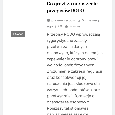
Co grozi za naruszenie
przepisów RODO
prawnicze.com
9 miesięcy
ago
0
4 mins
Przepisy RODO wprowadzają
PRAWO
rygorystyczne zasady
przetwarzania danych
osobowych, których celem jest
zapewnienie ochrony praw i
wolności osób fizycznych.
Zrozumienie zakresu regulacji
oraz konsekwencji jej
naruszenia jest kluczowe dla
wszystkich podmiotów, które
przetwarzają informacje o
charakterze osobowym.
Poniższy tekst omawia
najważniejsze aspekty