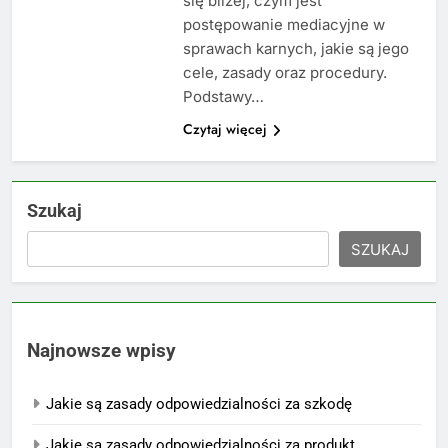
się bliżej, czym jest
postępowanie mediacyjne w
sprawach karnych, jakie są jego
cele, zasady oraz procedury.
Podstawy…
Czytaj więcej
Szukaj
SZUKAJ
Najnowsze wpisy
Jakie są zasady odpowiedzialności za szkodę
Jakie są zasady odpowiedzialności za produkt