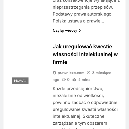
oraz konsekwencje wynikające z
nieprzestrzegania przepisów.
Podstawy prawa autorskiego
Polska ustawa o prawie…
Czytaj więcej
Jak uregulować kwestie
własności intelektualnej w
firmie
prawnicze.com
3 miesiące
ago
0
4 mins
PRAWO
Każde przedsiębiorstwo,
niezależnie od wielkości,
powinno zadbać o odpowiednie
uregulowanie kwestii własności
intelektualnej. Skuteczne
zarządzanie tym obszarem