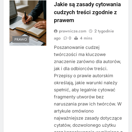
Jakie są zasady cytowania
cudzych treści zgodnie z
prawem
prawnicze.com
2 tygodnie
ago
0
4 mins
PRAWO
Poszanowanie cudzej
twórczości ma kluczowe
znaczenie zarówno dla autorów,
jak i dla odbiorców treści.
Przepisy o prawie autorskim
określają, jakie warunki należy
spełnić, aby legalnie cytować
fragmenty utworów bez
naruszania praw ich twórców. W
artykule omówiono
najważniejsze zasady dotyczące
cytatów, dozwolonego użytku