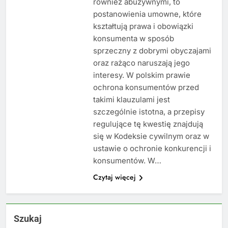
również abuzywnymi, to
postanowienia umowne, które
kształtują prawa i obowiązki
konsumenta w sposób
sprzeczny z dobrymi obyczajami
oraz rażąco naruszają jego
interesy. W polskim prawie
ochrona konsumentów przed
takimi klauzulami jest
szczególnie istotna, a przepisy
regulujące tę kwestię znajdują
się w Kodeksie cywilnym oraz w
ustawie o ochronie konkurencji i
konsumentów. W…
Czytaj więcej
Szukaj