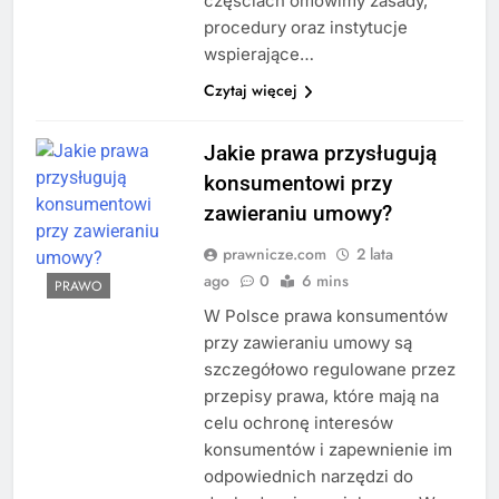
częściach omówimy zasady,
procedury oraz instytucje
wspierające…
Czytaj więcej
Jakie prawa przysługują
konsumentowi przy
zawieraniu umowy?
prawnicze.com
2 lata
ago
0
6 mins
PRAWO
W Polsce prawa konsumentów
przy zawieraniu umowy są
szczegółowo regulowane przez
przepisy prawa, które mają na
celu ochronę interesów
konsumentów i zapewnienie im
odpowiednich narzędzi do