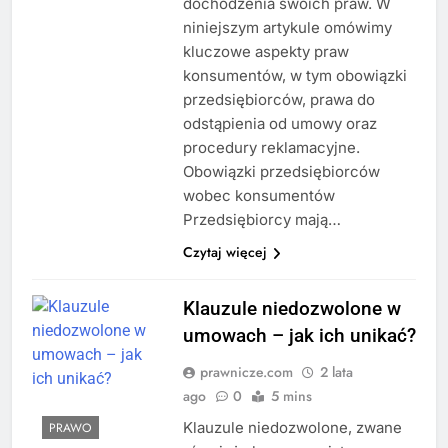
dochodzenia swoich praw. W
niniejszym artykule omówimy
kluczowe aspekty praw
konsumentów, w tym obowiązki
przedsiębiorców, prawa do
odstąpienia od umowy oraz
procedury reklamacyjne.
Obowiązki przedsiębiorców
wobec konsumentów
Przedsiębiorcy mają…
Czytaj więcej
Klauzule niedozwolone w
umowach – jak ich unikać?
prawnicze.com
2 lata
ago
0
5 mins
Klauzule niedozwolone, zwane
PRAWO