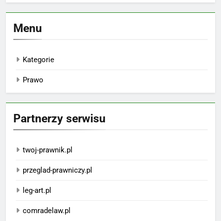
Menu
Kategorie
Prawo
Partnerzy serwisu
twoj-prawnik.pl
przeglad-prawniczy.pl
leg-art.pl
comradelaw.pl