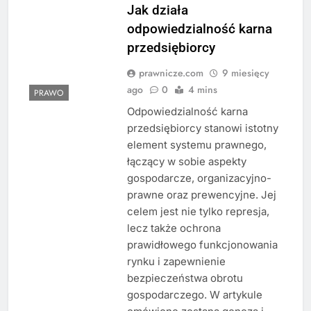
Jak działa
odpowiedzialność karna
przedsiębiorcy
prawnicze.com
9 miesięcy
ago
0
4 mins
PRAWO
Odpowiedzialność karna
przedsiębiorcy stanowi istotny
element systemu prawnego,
łączący w sobie aspekty
gospodarcze, organizacyjno-
prawne oraz prewencyjne. Jej
celem jest nie tylko represja,
lecz także ochrona
prawidłowego funkcjonowania
rynku i zapewnienie
bezpieczeństwa obrotu
gospodarczego. W artykule