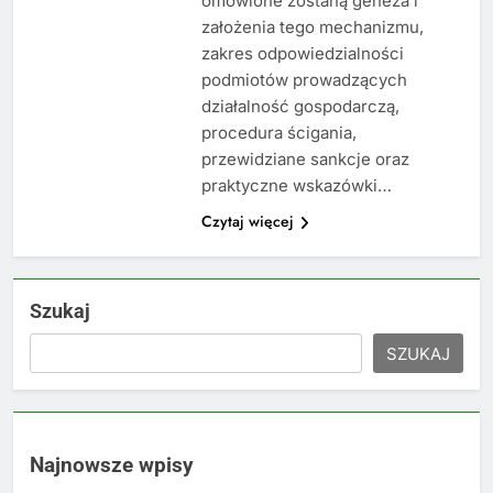
omówione zostaną geneza i
założenia tego mechanizmu,
zakres odpowiedzialności
podmiotów prowadzących
działalność gospodarczą,
procedura ścigania,
przewidziane sankcje oraz
praktyczne wskazówki…
Czytaj więcej
Szukaj
SZUKAJ
Najnowsze wpisy