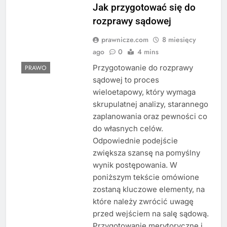
Jak przygotować się do
rozprawy sądowej
prawnicze.com
8 miesięcy
ago
0
4 mins
Przygotowanie do rozprawy
PRAWO
sądowej to proces
wieloetapowy, który wymaga
skrupulatnej analizy, starannego
zaplanowania oraz pewności co
do własnych celów.
Odpowiednie podejście
zwiększa szansę na pomyślny
wynik postępowania. W
poniższym tekście omówione
zostaną kluczowe elementy, na
które należy zwrócić uwagę
przed wejściem na salę sądową.
Przygotowanie merytoryczne i