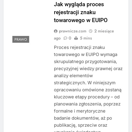
Jak wygląda proces
rejestracji znaku
towarowego w EUIPO
prawnicze.com
2 miesiące
ago
0
5 mins
PRAWO
Proces rejestracji znaku
towarowego w EUIPO wymaga
skrupulatnego przygotowania,
precyzyjnej wiedzy prawnej oraz
analizy elementów
strategicznych. W niniejszym
opracowaniu omówione zostaną
kluczowe etapy procedury – od
planowania zgłoszenia, poprzez
formalne i merytoryczne
badanie dokumentów, aż po
publikację, sprzeciw oraz