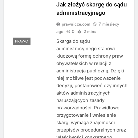
Jak złożyć skargę do sądu
administracyjnego
prawnicze.com
7 miesięcy
ago
0
2 mins
Skarga do sądu
PRAWO
administracyjnego stanowi
kluczową formę ochrony praw
obywatelskich w relacji z
administracją publiczną. Dzięki
niej możliwe jest podważenie
decyzji, postanowień czy innych
aktów administracyjnych
naruszających zasady
praworządności. Prawidłowe
przygotowanie i wniesienie
skargi wymaga znajomości
przepisów proceduralnych oraz
właściwości konkretnego