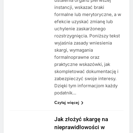
ustalenia organu pierwszej
instancji, wskazać braki
formalne lub merytoryczne, a w
efekcie uzyskać zmianę lub
uchylenie zaskarżonego
rozstrzygnięcia. Poniższy tekst
wyjaśnia zasady wniesienia
skargi, wymagania
formalnoprawne oraz
praktyczne wskazówki, jak
skompletować dokumentację i
zabezpieczyć swoje interesy.
Dzięki tym informacjom każdy
podatnik…
Czytaj więcej
Jak złożyć skargę na
nieprawidłowości w