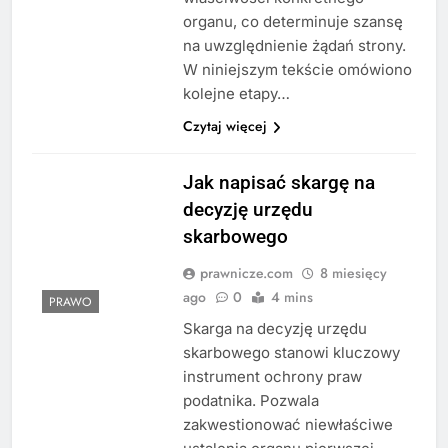
organu, co determinuje szansę
na uwzględnienie żądań strony.
W niniejszym tekście omówiono
kolejne etapy…
Czytaj więcej
Jak napisać skargę na
decyzję urzędu
skarbowego
prawnicze.com
8 miesięcy
ago
0
4 mins
PRAWO
Skarga na decyzję urzędu
skarbowego stanowi kluczowy
instrument ochrony praw
podatnika. Pozwala
zakwestionować niewłaściwe