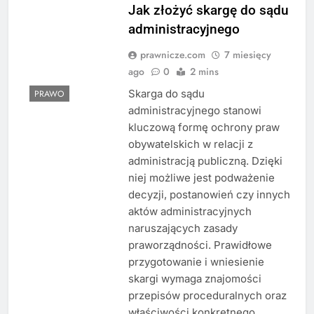
Jak złożyć skargę do sądu
administracyjnego
prawnicze.com
7 miesięcy
ago
0
2 mins
Skarga do sądu
PRAWO
administracyjnego stanowi
kluczową formę ochrony praw
obywatelskich w relacji z
administracją publiczną. Dzięki
niej możliwe jest podważenie
decyzji, postanowień czy innych
aktów administracyjnych
naruszających zasady
praworządności. Prawidłowe
przygotowanie i wniesienie
skargi wymaga znajomości
przepisów proceduralnych oraz
właściwości konkretnego