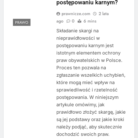
postępowaniu karnym?
prawnicze.com
2 lata
ago
0
6 mins
PRAWO
Składanie skargi na
nieprawidłowości w
postępowaniu karnym jest
istotnym elementem ochrony
praw obywatelskich w Polsce.
Proces ten pozwala na
zgłaszanie wszelkich uchybień,
które mogą mieć wpływ na
sprawiedliwość i rzetelność
postępowania. W niniejszym
artykule omówimy, jak
prawidłowo złożyć skargę, jakie
są jej podstawy oraz jakie kroki
należy podjąć, aby skutecznie
dochodzić swoich praw.