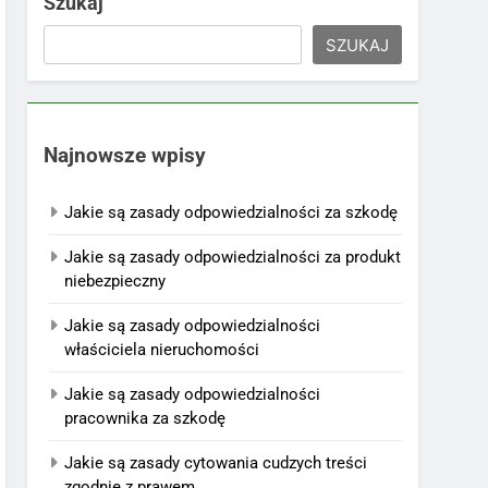
Szukaj
SZUKAJ
Najnowsze wpisy
Jakie są zasady odpowiedzialności za szkodę
Jakie są zasady odpowiedzialności za produkt
niebezpieczny
Jakie są zasady odpowiedzialności
właściciela nieruchomości
Jakie są zasady odpowiedzialności
pracownika za szkodę
Jakie są zasady cytowania cudzych treści
zgodnie z prawem