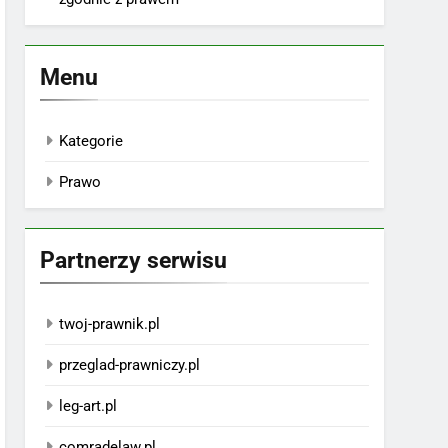
Menu
Kategorie
Prawo
Partnerzy serwisu
twoj-prawnik.pl
przeglad-prawniczy.pl
leg-art.pl
comradelaw.pl