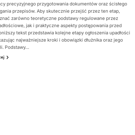
cy precyzyjnego przygotowania dokumentów oraz ścisłego
gania przepisów. Aby skutecznie przejść przez ten etap,
oznać zarówno teoretyczne podstawy regulowane przez
dłościowe, jak i praktyczne aspekty postępowania przed
niższy tekst przedstawia kolejne etapy ogłoszenia upadłości
kazując najważniejsze kroki i obowiązki dłużnika oraz jego
li. Podstawy…
cej