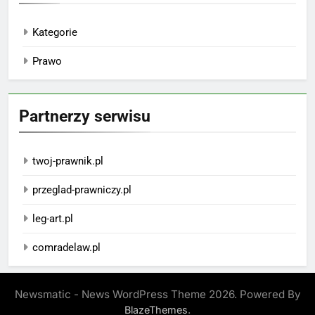
Kategorie
Prawo
Partnerzy serwisu
twoj-prawnik.pl
przeglad-prawniczy.pl
leg-art.pl
comradelaw.pl
Newsmatic - News WordPress Theme 2026. Powered By
.
BlazeThemes