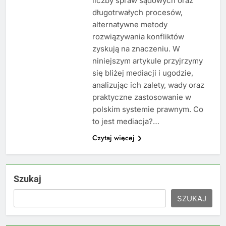
liczby spraw sądowych oraz
długotrwałych procesów,
alternatywne metody
rozwiązywania konfliktów
zyskują na znaczeniu. W
niniejszym artykule przyjrzymy
się bliżej mediacji i ugodzie,
analizując ich zalety, wady oraz
praktyczne zastosowanie w
polskim systemie prawnym. Co
to jest mediacja?…
Czytaj więcej
Szukaj
SZUKAJ