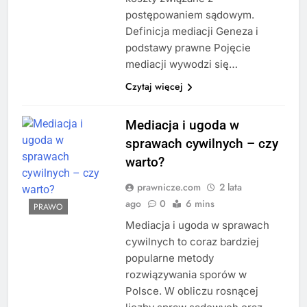
postępowaniem sądowym.
Definicja mediacji Geneza i
podstawy prawne Pojęcie
mediacji wywodzi się…
Czytaj więcej
Mediacja i ugoda w
sprawach cywilnych – czy
warto?
prawnicze.com
2 lata
ago
0
6 mins
PRAWO
Mediacja i ugoda w sprawach
cywilnych to coraz bardziej
popularne metody
rozwiązywania sporów w
Polsce. W obliczu rosnącej