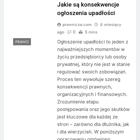
Jakie są konsekwencje
ogłoszenia upadłości
prawnicze.com
6 miesięcy
ago
0
5 mins
Ogłoszenie upadłości to jeden z
PRAWO
najważniejszych momentów w
życiu przedsiębiorcy lub osoby
prywatnej, który nie jest w stanie
regulować swoich zobowiązań.
Proces ten wywołuje szereg
konsekwencji prawnych,
organizacyjnych i finansowych.
Zrozumienie etapu
postępowania oraz jego skutków
jest kluczowe dla każdej ze
stron – zarówno dla dłużnika, jak
i dla wierzycieli. W poniższym
opracowaniu omówiono