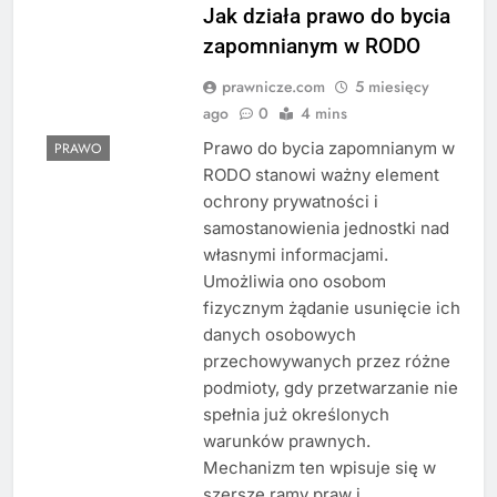
Jak działa prawo do bycia
zapomnianym w RODO
prawnicze.com
5 miesięcy
ago
0
4 mins
Prawo do bycia zapomnianym w
PRAWO
RODO stanowi ważny element
ochrony prywatności i
samostanowienia jednostki nad
własnymi informacjami.
Umożliwia ono osobom
fizycznym żądanie usunięcie ich
danych osobowych
przechowywanych przez różne
podmioty, gdy przetwarzanie nie
spełnia już określonych
warunków prawnych.
Mechanizm ten wpisuje się w
szersze ramy praw i