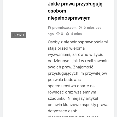
Jakie prawa przysługują
osobom
niepełnosprawnym
prawnicze.com
6 miesięcy
ago
0
4 mins
PRAWO
Osoby z niepełnosprawnościami
stają przed wieloma
wyzwaniami, zarówno w życiu
codziennym, jak i w realizowaniu
swoich praw. Znajomość
przysługujących im przywilejów
pozwala budować
społeczeństwo oparte na
równość oraz wzajemnym
szacunku. Niniejszy artykuł
omawia kluczowe aspekty prawa
dotyczące osób