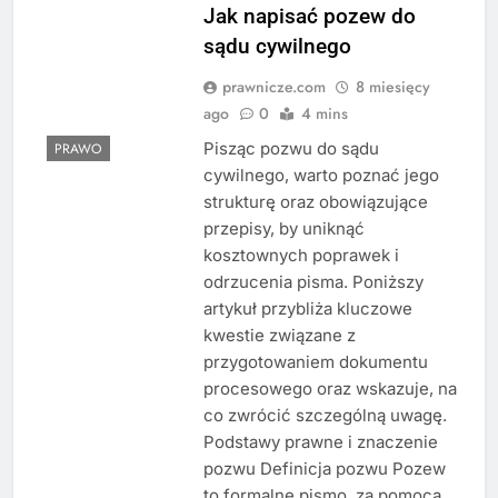
Jak napisać pozew do
sądu cywilnego
prawnicze.com
8 miesięcy
ago
0
4 mins
Pisząc pozwu do sądu
PRAWO
cywilnego, warto poznać jego
strukturę oraz obowiązujące
przepisy, by uniknąć
kosztownych poprawek i
odrzucenia pisma. Poniższy
artykuł przybliża kluczowe
kwestie związane z
przygotowaniem dokumentu
procesowego oraz wskazuje, na
co zwrócić szczególną uwagę.
Podstawy prawne i znaczenie
pozwu Definicja pozwu Pozew
to formalne pismo, za pomocą