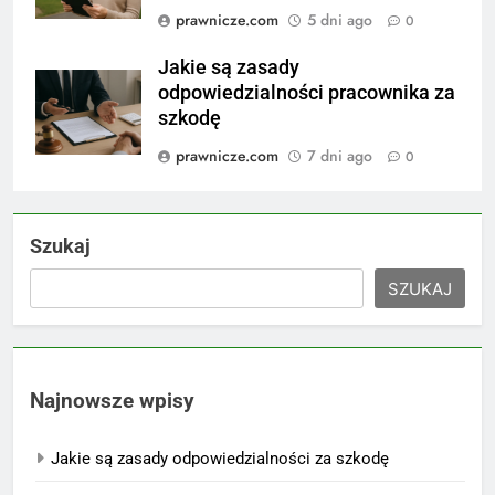
prawnicze.com
5 dni ago
0
Jakie są zasady
odpowiedzialności pracownika za
szkodę
prawnicze.com
7 dni ago
0
Szukaj
SZUKAJ
Najnowsze wpisy
Jakie są zasady odpowiedzialności za szkodę