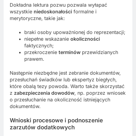
Dokładna lektura pozwu pozwala wyłapać
wszystkie
niedoskonałości
formalne i
merytoryczne, takie jak:
braki osoby upoważnionej do reprezentacji;
niepełne wskazanie
okoliczności
faktycznych;
przekroczenie
terminów
przewidzianych
prawem.
Następnie niezbędne jest zebranie dokumentów,
przesłuchań świadków lub ekspertyz biegłych,
które obalą tezy powoda. Warto także skorzystać
z
zabezpieczenia dowodów
, np. poprzez wniosek
o przesłuchanie na okoliczność istniejących
dokumentów.
Wnioski procesowe i podnoszenie
zarzutów dodatkowych