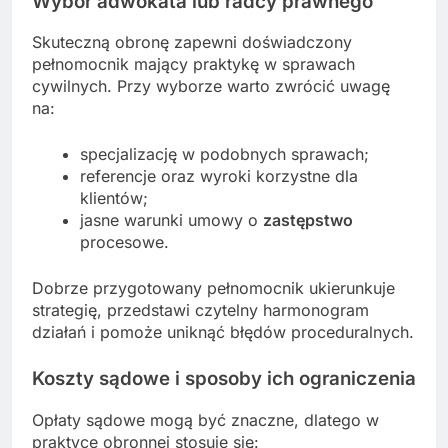
Wybór adwokata lub radcy prawnego
Skuteczną obronę zapewni doświadczony
pełnomocnik mający praktykę w sprawach
cywilnych. Przy wyborze warto zwrócić uwagę
na:
specjalizację w podobnych sprawach;
referencje oraz wyroki korzystne dla
klientów;
jasne warunki umowy o
zastępstwo
procesowe.
Dobrze przygotowany pełnomocnik ukierunkuje
strategię, przedstawi czytelny harmonogram
działań i pomoże uniknąć błędów proceduralnych.
Koszty sądowe i sposoby ich ograniczenia
Opłaty sądowe mogą być znaczne, dlatego w
praktyce obronnej stosuje się: