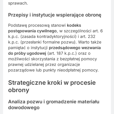
sprawach.
Przepisy i instytucje wspierające obronę
Podstawę procesową stanowi
kodeks
postępowania cywilnego
, w szczególności art. 6
k.p.c. (zasada kontradyktoryjności) i art. 232
k.p.c. (przesłanki formalne pozwu). Warto także
pamiętać o instytucji
przedsądowego wezwania
do próby ugodowej
(art. 187 k.p.c.) oraz o
możliwości skorzystania z bezpłatnej pomocy
prawnej udzielanej przez organizacje
pozarządowe lub punkty nieodpłatnej pomocy.
Strategiczne kroki w procesie
obrony
Analiza pozwu i gromadzenie materiału
dowodowego