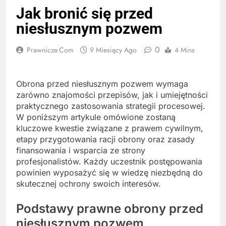
Jak bronić się przed
niesłusznym pozwem
0
Prawnicze.com
9 Miesięcy Ago
4 Mins
Obrona przed niesłusznym pozwem wymaga
zarówno znajomości przepisów, jak i umiejętności
praktycznego zastosowania strategii procesowej.
W poniższym artykule omówione zostaną
kluczowe kwestie związane z prawem cywilnym,
etapy przygotowania racji obrony oraz zasady
finansowania i wsparcia ze strony
profesjonalistów. Każdy uczestnik postępowania
powinien wyposażyć się w wiedzę niezbędną do
skutecznej ochrony swoich interesów.
Podstawy prawne obrony przed
niesłusznym pozwem