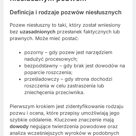
Definicja i rodzaje pozwów niesłusznych
Pozew niesłuszny to taki, który został wniesiony
bez
uzasadnionych
przesłanek faktycznych lub
prawnych. Może mieć postać:
pozorny – gdy pozew jest narzędziem
nadużyć procesowych;
bezpodstawny – gdy brak jest dowodów na
poparcie roszczenia;
prześladowczy – gdy strona dochodzi
roszczenia w celu zastraszenia lub
zniechęcenia przeciwnika.
Pierwszym krokiem jest zidentyfikowanie rodzaju
pozwu i ocena, które przepisy umożliwiają jego
szybkie oddalenie. Kluczowe znaczenie mają
dowody
negujące twierdzenia powodowe oraz
analiza wcześniejszych wyroków w podobnych