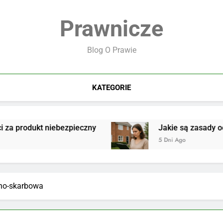
Prawnicze
Blog O Prawie
KATEGORIE
t niebezpieczny
Jakie są zasady odpowiedzial
5 Dni Ago
rno-skarbowa