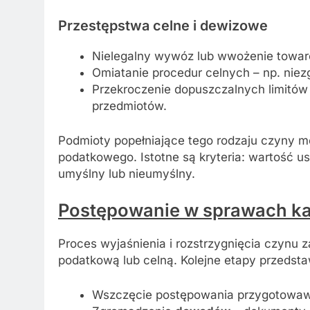
Przestępstwa celne i dewizowe
Nielegalny wywóz lub wwożenie towar
Omiatanie procedur celnych – np. niezgł
Przekroczenie dopuszczalnych limitów
przedmiotów.
Podmioty popełniające tego rodzaju czyny m
podatkowego. Istotne są kryteria: wartość u
umyślny lub nieumyślny.
Postępowanie w sprawach k
Proces wyjaśnienia i rozstrzygnięcia czynu 
podatkową lub celną. Kolejne etapy przedsta
Wszczęcie postępowania przygotowawc