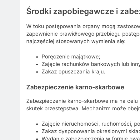
Środki zapobiegawcze i zabe
W toku postępowania organy mogą zastosowa
zapewnienie prawidłowego przebiegu postęp
najczęściej stosowanych wymienia się:
Poręczenie majątkowe;
Zajęcie rachunków bankowych lub inn
Zakaz opuszczania kraju.
Zabezpieczenie karno-skarbowe
Zabezpieczenie karno-skarbowe ma na celu 
skutek przestępstwa. Mechanizm może obe
Zajęcie nieruchomości, ruchomości, p
Zakaz dysponowania określonymi skład
Wydanie zabezpieczenia w formie gwar