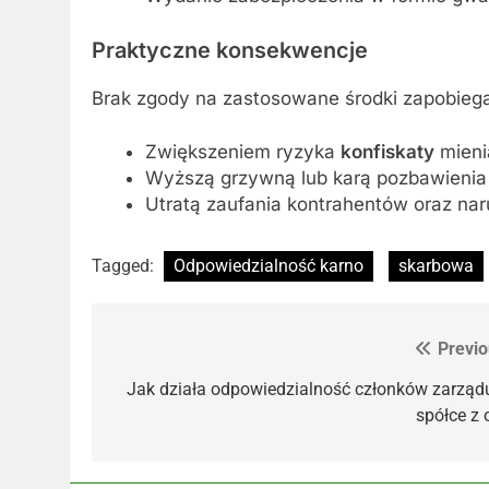
Praktyczne konsekwencje
Brak zgody na zastosowane środki zapobieg
Zwiększeniem ryzyka
konfiskaty
mieni
Wyższą grzywną lub karą pozbawienia 
Utratą zaufania kontrahentów oraz na
Tagged:
Odpowiedzialność karno
skarbowa
Previo
Nawigacja
wpisu
Jak działa odpowiedzialność członków zarząd
spółce z 