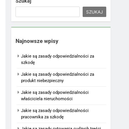
Szukaj
SZUKAJ
Najnowsze wpisy
Jakie są zasady odpowiedzialności za
szkodę
Jakie są zasady odpowiedzialności za
produkt niebezpieczny
Jakie są zasady odpowiedzialności
właściciela nieruchomości
Jakie są zasady odpowiedzialności
pracownika za szkodę
Jakie są zasady cytowania cudzych treści