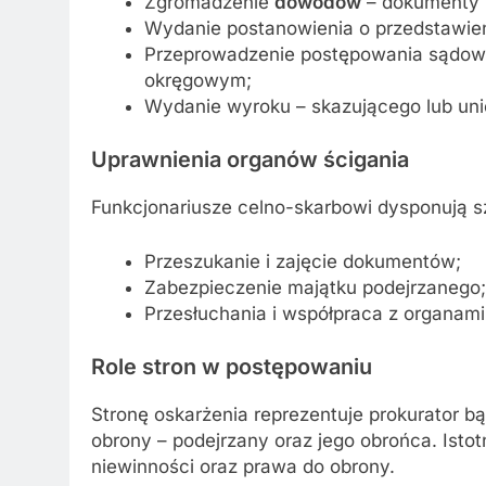
Zgromadzenie
dowodów
– dokumenty k
Wydanie postanowienia o przedstawien
Przeprowadzenie postępowania sądow
okręgowym;
Wydanie wyroku – skazującego lub uni
Uprawnienia organów ścigania
Funkcjonariusze celno-skarbowi dysponują s
Przeszukanie i zajęcie dokumentów;
Zabezpieczenie majątku podejrzanego;
Przesłuchania i współpraca z organam
Role stron w postępowaniu
Stronę oskarżenia reprezentuje prokurator b
obrony – podejrzany oraz jego obrońca. Istot
niewinności oraz prawa do obrony.