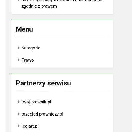
zgodnie z prawem
Menu
Kategorie
Prawo
Partnerzy serwisu
twoj-prawnik.pl
przeglad-prawniczy.pl
leg-art.pl