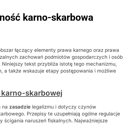
lność karno-skarbowa
bszar łączący elementy prawa karnego oraz prawa
zalnych zachowań podmiotów gospodarczych i osób
Niniejszy tekst przybliża istotę tego mechanizmu,
, a także wskazuje etapy postępowania i możliwe
 karno-skarbowej
ę na
zasadzie
legalizmu i dotyczy czynów
arbowego. Przepisy te uzupełniają ogólne regulacje
 ścigania naruszeń fiskalnych. Najważniejsze