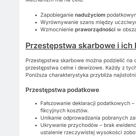
Zapobieganie
nadużyciom
podatkowy
Wyrównywanie szans między uczciwym
Wzmocnienie
praworządności
w obszar
Przestępstwa skarbowe i ich 
Przestępstwa skarbowe można podzielić na 
przestępstwa celne i dewizowe. Każdy z tyc
Poniższa charakterystyka przybliża najistotni
Przestępstwa podatkowe
Fałszowanie deklaracji podatkowych 
fikcyjnych kosztów.
Unikanie odprowadzania pobranych zal
Ukrywanie przychodów – brak ewidencj
ustalenie rzeczywistej wysokości zobo