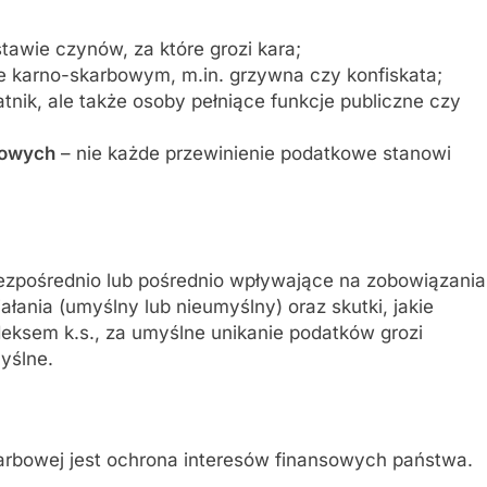
tawie czynów, za które grozi kara;
e karno-skarbowym, m.in. grzywna czy konfiskata;
tnik, ale także osoby pełniące funkcje publiczne czy
wowych
– nie każde przewinienie podatkowe stanowi
ezpośrednio lub pośrednio wpływające na zobowiązania
ałania (umyślny lub nieumyślny) oraz skutki, jakie
eksem k.s., za umyślne unikanie podatków grozi
yślne.
rbowej jest ochrona interesów finansowych państwa.