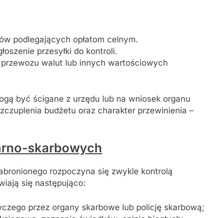
ów podlegających opłatom celnym.
oszenie przesyłki do kontroli.
 przewozu walut lub innych wartościowych
ogą być ścigane z urzędu lub na wniosek organu
szczuplenia budżetu oraz charakter przewinienia –
arno-skarbowych
zabronionego rozpoczyna się zwykle kontrolą
wiają się następująco:
zego przez organy skarbowe lub policję skarbową;