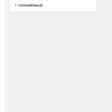
comradelaw.pl