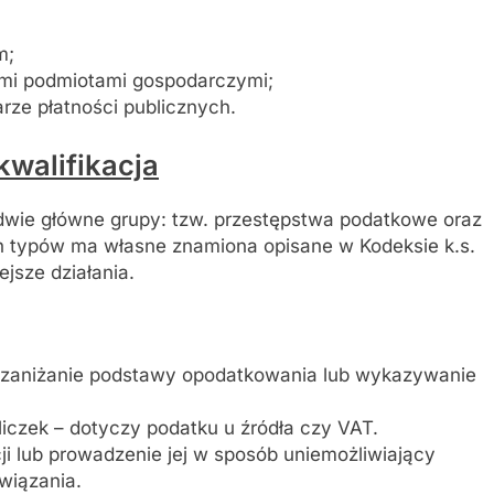
m;
i podmiotami gospodarczymi;
ze płatności publicznych.
kwalifikacja
dwie główne grupy: tzw. przestępstwa podatkowe oraz
h typów ma własne znamiona opisane w Kodeksie k.s.
ejsze działania.
– zaniżanie podstawy opodatkowania lub wykazywanie
iczek – dotyczy podatku u źródła czy VAT.
i lub prowadzenie jej w sposób uniemożliwiający
wiązania.