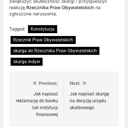
zwiększyć skuteczność skargi i przyspieszyć
reakcję
Rzecznika Praw Obywatelskich
na
zgłoszone naruszenia.
Tagged:
Konstytucja
Rzecznik Praw Obywatelskich
skarga do Rzecznika Praw Obywatelskich
skarga indyw
Previous:
Next:
Nawigacja
wpisu
Jak napisać
Jak napisać skargę
reklamację do banku
na decyzję urzędu
lub instytucji
skarbowego
finansowej