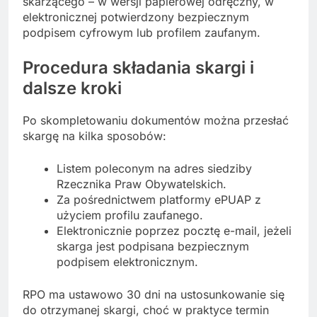
skarżącego – w wersji papierowej odręczny, w
elektronicznej potwierdzony bezpiecznym
podpisem cyfrowym lub profilem zaufanym.
Procedura składania skargi i
dalsze kroki
Po skompletowaniu dokumentów można przesłać
skargę na kilka sposobów:
Listem poleconym na adres siedziby
Rzecznika Praw Obywatelskich.
Za pośrednictwem platformy ePUAP z
użyciem profilu zaufanego.
Elektronicznie poprzez pocztę e-mail, jeżeli
skarga jest podpisana bezpiecznym
podpisem elektronicznym.
RPO ma ustawowo 30 dni na ustosunkowanie się
do otrzymanej skargi, choć w praktyce termin