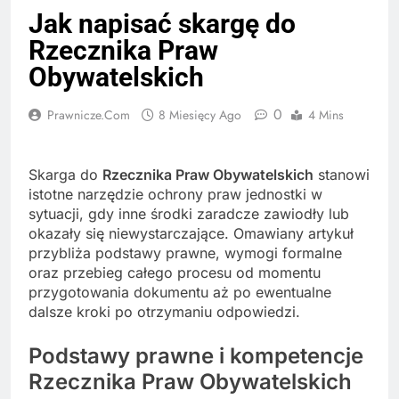
Jak napisać skargę do
Rzecznika Praw
Obywatelskich
0
Prawnicze.com
8 Miesięcy Ago
4 Mins
Skarga do
Rzecznika Praw Obywatelskich
stanowi
istotne narzędzie ochrony praw jednostki w
sytuacji, gdy inne środki zaradcze zawiodły lub
okazały się niewystarczające. Omawiany artykuł
przybliża podstawy prawne, wymogi formalne
oraz przebieg całego procesu od momentu
przygotowania dokumentu aż po ewentualne
dalsze kroki po otrzymaniu odpowiedzi.
Podstawy prawne i kompetencje
Rzecznika Praw Obywatelskich