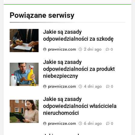
Powiązane serwisy
Jakie są zasady
odpowiedzialności za szkodę
prawnicze.com
2 dni ago
0
Jakie są zasady
odpowiedzialności za produkt
niebezpieczny
prawnicze.com
4 dni ago
0
Jakie są zasady
odpowiedzialności właściciela
nieruchomości
prawnicze.com
6 dni ago
0