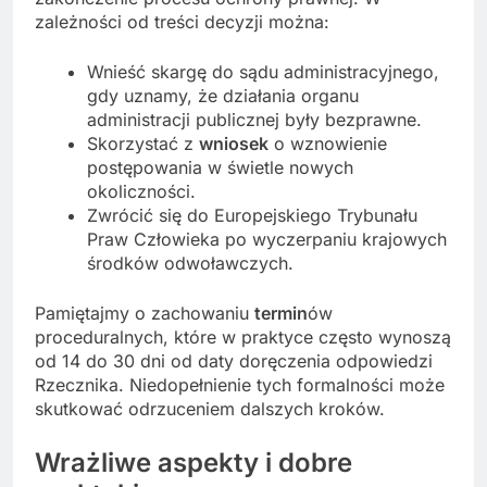
zależności od treści decyzji można:
Wnieść skargę do sądu administracyjnego,
gdy uznamy, że działania organu
administracji publicznej były bezprawne.
Skorzystać z
wniosek
o wznowienie
postępowania w świetle nowych
okoliczności.
Zwrócić się do Europejskiego Trybunału
Praw Człowieka po wyczerpaniu krajowych
środków odwoławczych.
Pamiętajmy o zachowaniu
termin
ów
proceduralnych, które w praktyce często wynoszą
od 14 do 30 dni od daty doręczenia odpowiedzi
Rzecznika. Niedopełnienie tych formalności może
skutkować odrzuceniem dalszych kroków.
Wrażliwe aspekty i dobre