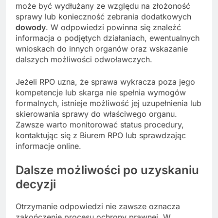
może być wydłużany ze względu na złożoność
sprawy lub konieczność zebrania dodatkowych
dowody
. W odpowiedzi powinna się znaleźć
informacja o podjętych działaniach, ewentualnych
wnioskach do innych organów oraz wskazanie
dalszych możliwości odwoławczych.
Jeżeli RPO uzna, że sprawa wykracza poza jego
kompetencje lub skarga nie spełnia wymogów
formalnych, istnieje możliwość jej uzupełnienia lub
skierowania sprawy do właściwego organu.
Zawsze warto monitorować status procedury,
kontaktując się z Biurem RPO lub sprawdzając
informacje online.
Dalsze możliwości po uzyskaniu
decyzji
Otrzymanie odpowiedzi nie zawsze oznacza
zakończenie procesu ochrony prawnej. W