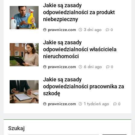
Jakie są zasady
odpowiedzialności za produkt
niebezpieczny
prawnicze.com
3 dni ago
0
Jakie są zasady
odpowiedzialności właściciela
nieruchomości
prawnicze.com
6 dni ago
0
Jakie są zasady
odpowiedzialności pracownika za
szkodę
prawnicze.com
1 tydzień ago
0
Szukaj