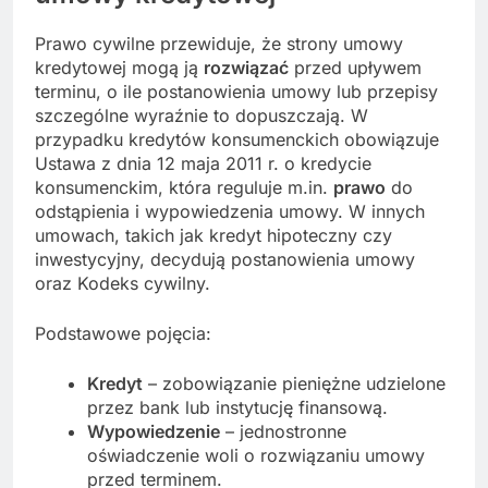
Prawo cywilne przewiduje, że strony umowy
kredytowej mogą ją
rozwiązać
przed upływem
terminu, o ile postanowienia umowy lub przepisy
szczególne wyraźnie to dopuszczają. W
przypadku kredytów konsumenckich obowiązuje
Ustawa z dnia 12 maja 2011 r. o kredycie
konsumenckim, która reguluje m.in.
prawo
do
odstąpienia i wypowiedzenia umowy. W innych
umowach, takich jak kredyt hipoteczny czy
inwestycyjny, decydują postanowienia umowy
oraz Kodeks cywilny.
Podstawowe pojęcia:
Kredyt
– zobowiązanie pieniężne udzielone
przez bank lub instytucję finansową.
Wypowiedzenie
– jednostronne
oświadczenie woli o rozwiązaniu umowy
przed terminem.