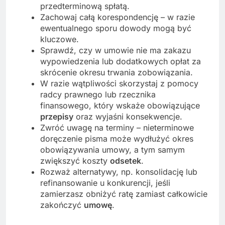
przedterminową spłatą.
Zachowaj całą korespondencję – w razie
ewentualnego sporu dowody mogą być
kluczowe.
Sprawdź, czy w umowie nie ma zakazu
wypowiedzenia lub dodatkowych opłat za
skrócenie okresu trwania zobowiązania.
W razie wątpliwości skorzystaj z pomocy
radcy prawnego lub rzecznika
finansowego, który wskaże obowiązujące
przepisy
oraz wyjaśni konsekwencje.
Zwróć uwagę na terminy – nieterminowe
doręczenie pisma może wydłużyć okres
obowiązywania umowy, a tym samym
zwiększyć koszty
odsetek
.
Rozważ alternatywy, np. konsolidację lub
refinansowanie u konkurencji, jeśli
zamierzasz obniżyć ratę zamiast całkowicie
zakończyć
umowę
.