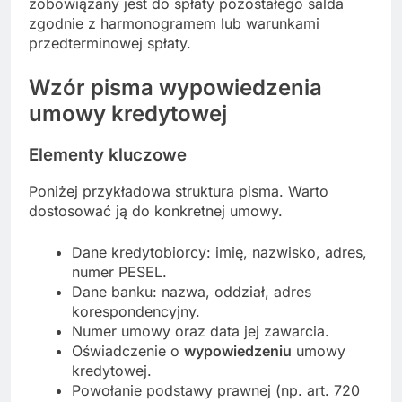
zobowiązany jest do spłaty pozostałego salda
zgodnie z harmonogramem lub warunkami
przedterminowej spłaty.
Wzór pisma wypowiedzenia
umowy kredytowej
Elementy kluczowe
Poniżej przykładowa struktura pisma. Warto
dostosować ją do konkretnej umowy.
Dane kredytobiorcy: imię, nazwisko, adres,
numer PESEL.
Dane banku: nazwa, oddział, adres
korespondencyjny.
Numer umowy oraz data jej zawarcia.
Oświadczenie o
wypowiedzeniu
umowy
kredytowej.
Powołanie podstawy prawnej (np. art. 720