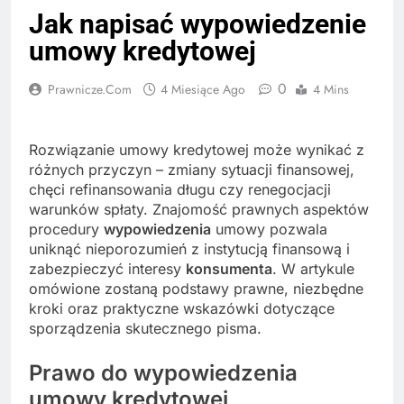
Jak napisać wypowiedzenie
umowy kredytowej
0
Prawnicze.com
4 Miesiące Ago
4 Mins
Rozwiązanie umowy kredytowej może wynikać z
różnych przyczyn – zmiany sytuacji finansowej,
chęci refinansowania długu czy renegocjacji
warunków spłaty. Znajomość prawnych aspektów
procedury
wypowiedzenia
umowy pozwala
uniknąć nieporozumień z instytucją finansową i
zabezpieczyć interesy
konsumenta
. W artykule
omówione zostaną podstawy prawne, niezbędne
kroki oraz praktyczne wskazówki dotyczące
sporządzenia skutecznego pisma.
Prawo do wypowiedzenia
umowy kredytowej