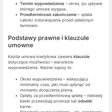
Termin wypowiedzenia
– okres, po upływie
którego umowa wygasa.
Przedterminowe zakończenie
– spłata
całości zobowiązania przed ustalonym
terminem.
Podstawy prawne i klauzule
umowne
Każda umowa kredytowa zawiera
klauzule
dotyczące możliwości i warunków
wypowiedzenia. Ważne zapisy to:
Okres wypowiedzenia – wskazujący
minimalny czas, jaki musi upłynąć od
momentu doręczenia pisma.
Opłaty za przedterminową spłatę – niekiedy
banki przewidują prowizje lub
odsetki
karne.
Przesłanki wypowiedzenia – np. opóźnienia