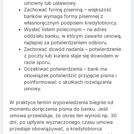
umowny lub ustawowy.
Zachować formę pisemną – większość
banków wymaga formy pisemnej z
własnoręcznym podpisem kredytobiorcy.
Wysłać listem poleconym – na adres
oddziału banku, w którym zawarto umowę,
najlepiej za potwierdzeniem odbioru.
Zachować dowód nadania – potwierdzenie
z poczty lub kuriera staje się dowodem w
razie sporu.
Oczekiwać potwierdzenia – bank ma
obowiązek potwierdzić przyjęcie pisma i
poinformować o skutkach rozwiązania
umowy.
W praktyce termin wypowiedzenia biegnie od
momentu doręczenia pisma do banku. Jeśli
umowa przewiduje, że okres ten wynosi np. 30
dni, po upływie wyznaczonego czasu umowa
przestaje obowiązywać, a kredytobiorca