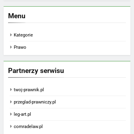
Menu
Kategorie
Prawo
Partnerzy serwisu
twoj-prawnik.pl
przeglad-prawniczy.pl
leg-art.pl
comradelaw.pl