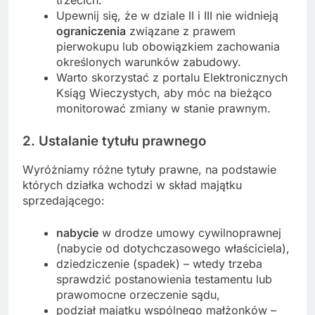
Upewnij się, że w dziale II i III nie widnieją
ograniczenia
związane z prawem
pierwokupu lub obowiązkiem zachowania
określonych warunków zabudowy.
Warto skorzystać z portalu Elektronicznych
Ksiąg Wieczystych, aby móc na bieżąco
monitorować zmiany w stanie prawnym.
2. Ustalanie tytułu prawnego
Wyróżniamy różne tytuły prawne, na podstawie
których działka wchodzi w skład majątku
sprzedającego:
nabycie
w drodze umowy cywilnoprawnej
(nabycie od dotychczasowego właściciela),
dziedziczenie (spadek) – wtedy trzeba
sprawdzić postanowienia testamentu lub
prawomocne orzeczenie sądu,
podział majątku wspólnego małżonków –