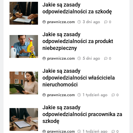
Jakie są zasady
odpowiedzialności za szkodę
prawnicze.com
3 dni ago
0
Jakie są zasady
odpowiedzialności za produkt
niebezpieczny
prawnicze.com
5 dni ago
0
Jakie są zasady
odpowiedzialności właściciela
nieruchomości
prawnicze.com
1 tydzień ago
0
Jakie są zasady
odpowiedzialności pracownika za
szkodę
prawnicze.com
1 tydzień ago
0