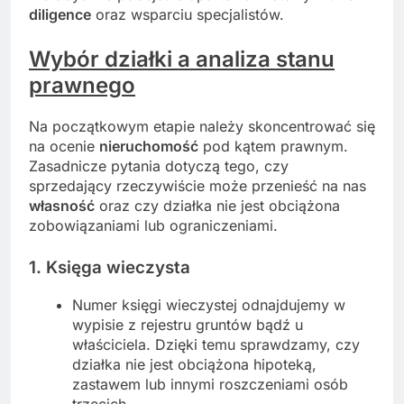
diligence
oraz wsparciu specjalistów.
Wybór działki a analiza stanu
prawnego
Na początkowym etapie należy skoncentrować się
na ocenie
nieruchomość
pod kątem prawnym.
Zasadnicze pytania dotyczą tego, czy
sprzedający rzeczywiście może przenieść na nas
własność
oraz czy działka nie jest obciążona
zobowiązaniami lub ograniczeniami.
1. Księga wieczysta
Numer księgi wieczystej odnajdujemy w
wypisie z rejestru gruntów bądź u
właściciela. Dzięki temu sprawdzamy, czy
działka nie jest obciążona hipoteką,
zastawem lub innymi roszczeniami osób
trzecich.