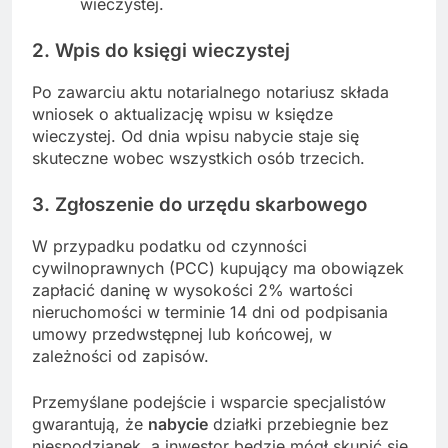
wieczystej.
2. Wpis do księgi wieczystej
Po zawarciu aktu notarialnego notariusz składa
wniosek o aktualizację wpisu w księdze
wieczystej. Od dnia wpisu nabycie staje się
skuteczne wobec wszystkich osób trzecich.
3. Zgłoszenie do urzędu skarbowego
W przypadku podatku od czynności
cywilnoprawnych (PCC) kupujący ma obowiązek
zapłacić daninę w wysokości 2% wartości
nieruchomości w terminie 14 dni od podpisania
umowy przedwstępnej lub końcowej, w
zależności od zapisów.
Przemyślane podejście i wsparcie specjalistów
gwarantują, że
nabycie
działki przebiegnie bez
niespodzianek, a inwestor będzie mógł skupić się