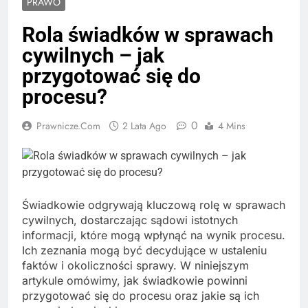
PRAWO
Rola świadków w sprawach
cywilnych – jak
przygotować się do
procesu?
0
Prawnicze.com
2 Lata Ago
4 Mins
Świadkowie odgrywają kluczową rolę w sprawach
cywilnych, dostarczając sądowi istotnych
informacji, które mogą wpłynąć na wynik procesu.
Ich zeznania mogą być decydujące w ustaleniu
faktów i okoliczności sprawy. W niniejszym
artykule omówimy, jak świadkowie powinni
przygotować się do procesu oraz jakie są ich