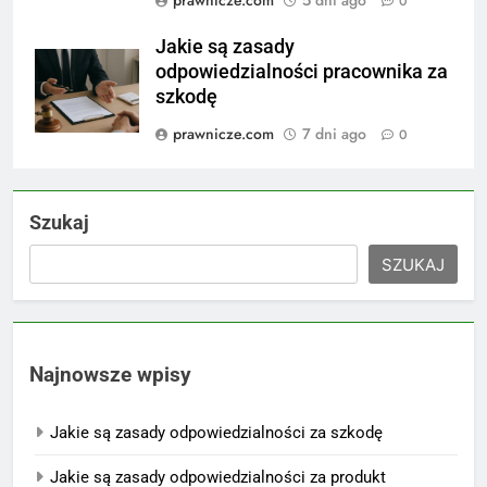
prawnicze.com
5 dni ago
0
Jakie są zasady
odpowiedzialności pracownika za
szkodę
prawnicze.com
7 dni ago
0
Szukaj
SZUKAJ
Najnowsze wpisy
Jakie są zasady odpowiedzialności za szkodę
Jakie są zasady odpowiedzialności za produkt