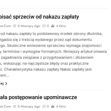
pisać sprzeciw od nakazu zapłaty
cze.com
5 Miesięcy Ago
0
4 Mins
od nakazu zapłaty to podstawowy środek obrony dłużnika,
 zgadza się z treścią wydanego przez sąd dokumentu
go. Skuteczne wniesienie sprzeciwu wymaga znajomości
, terminów i wymogów formalnych. Niniejszy artykuł omawia
 zagadnienia związane z przygotowaniem i złożeniem
, wskazując na najczęstsze błędy oraz praktyczne
. Charakterystyka nakazu zapłaty Nakaz zapłaty jest
niem…
cej
iała postępowanie upominawcze
cze.com
5 Miesięcy Ago
0
4 Mins