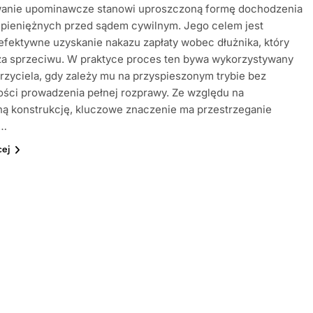
anie upominawcze stanowi uproszczoną formę dochodzenia
 pieniężnych przed sądem cywilnym. Jego celem jest
 efektywne uzyskanie nakazu zapłaty wobec dłużnika, który
sza sprzeciwu. W praktyce proces ten bywa wykorzystywany
rzyciela, gdy zależy mu na przyspieszonym trybie bez
ści prowadzenia pełnej rozprawy. Ze względu na
ną konstrukcję, kluczowe znaczenie ma przestrzeganie
w…
cej