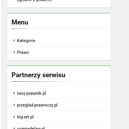
Menu
Kategorie
Prawo
Partnerzy serwisu
twoj-prawnik.pl
przeglad-prawniczy.pl
leg-art.pl
comradelaw.pl