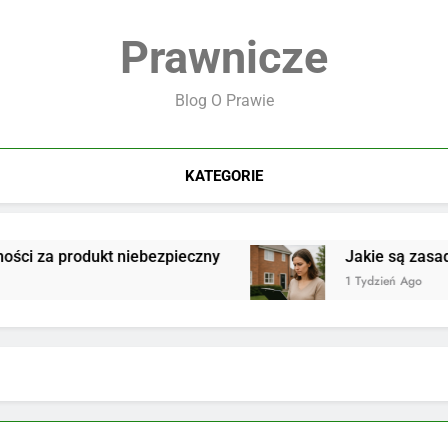
Prawnicze
Blog O Prawie
KATEGORIE
 za produkt niebezpieczny
Jakie są zasady o
1 Tydzień Ago