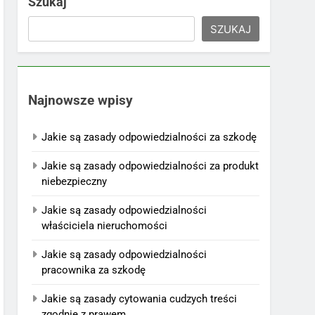
Szukaj
SZUKAJ
Najnowsze wpisy
Jakie są zasady odpowiedzialności za szkodę
Jakie są zasady odpowiedzialności za produkt
niebezpieczny
Jakie są zasady odpowiedzialności
właściciela nieruchomości
Jakie są zasady odpowiedzialności
pracownika za szkodę
Jakie są zasady cytowania cudzych treści
zgodnie z prawem