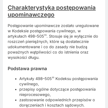
Charakterystyka postępowania
upominawczego
Postępowanie upominawcze zostało uregulowane
w Kodeksie postępowania cywilnego, w
artykułach 498–505¹¹. Stosuje się je wyłącznie do
roszczeń pieniężnych, które są dostatecznie
udokumentowane i co do zasady nie budzą
poważnych wątpliwości co do istnienia oraz
wysokości długu.
Podstawa prawna
Artykuły 498–505¹¹ Kodeksu postępowania
cywilnego,
przepisy ogólne dotyczące postępowania
nieprocesowego,
zastosowanie odpowiednich przepisów o
doręczeniach i kosztach sądowych.