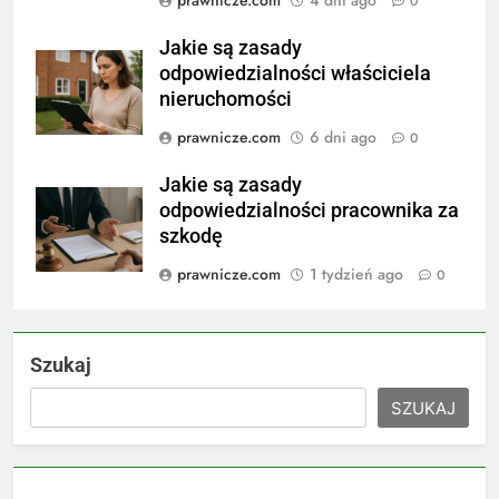
0
Jakie są zasady
odpowiedzialności właściciela
nieruchomości
prawnicze.com
6 dni ago
0
Jakie są zasady
odpowiedzialności pracownika za
szkodę
prawnicze.com
1 tydzień ago
0
Szukaj
SZUKAJ