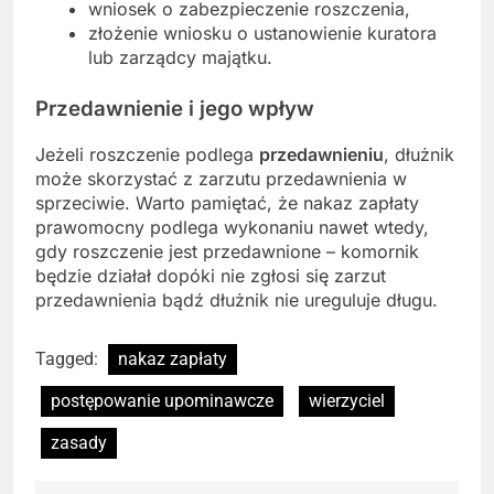
wniosek o zabezpieczenie roszczenia,
złożenie wniosku o ustanowienie kuratora
lub zarządcy majątku.
Przedawnienie i jego wpływ
Jeżeli roszczenie podlega
przedawnieniu
, dłużnik
może skorzystać z zarzutu przedawnienia w
sprzeciwie. Warto pamiętać, że nakaz zapłaty
prawomocny podlega wykonaniu nawet wtedy,
gdy roszczenie jest przedawnione – komornik
będzie działał dopóki nie zgłosi się zarzut
przedawnienia bądź dłużnik nie ureguluje długu.
Tagged:
nakaz zapłaty
postępowanie upominawcze
wierzyciel
zasady