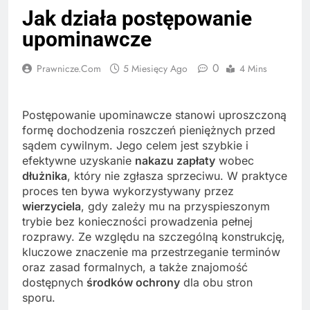
Jak działa postępowanie
upominawcze
0
Prawnicze.com
5 Miesięcy Ago
4 Mins
Postępowanie upominawcze stanowi uproszczoną
formę dochodzenia roszczeń pieniężnych przed
sądem cywilnym. Jego celem jest szybkie i
efektywne uzyskanie
nakazu zapłaty
wobec
dłużnika
, który nie zgłasza sprzeciwu. W praktyce
proces ten bywa wykorzystywany przez
wierzyciela
, gdy zależy mu na przyspieszonym
trybie bez konieczności prowadzenia pełnej
rozprawy. Ze względu na szczególną konstrukcję,
kluczowe znaczenie ma przestrzeganie terminów
oraz zasad formalnych, a także znajomość
dostępnych
środków ochrony
dla obu stron
sporu.