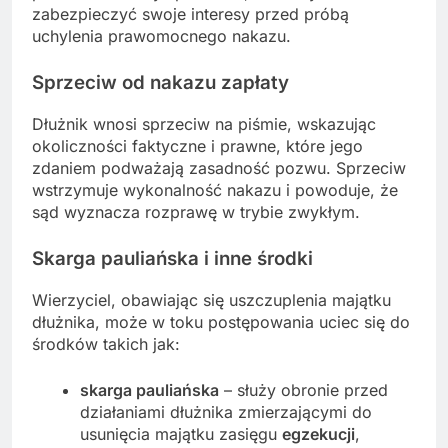
zabezpieczyć swoje interesy przed próbą
uchylenia prawomocnego nakazu.
Sprzeciw od nakazu zapłaty
Dłużnik wnosi sprzeciw na piśmie, wskazując
okoliczności faktyczne i prawne, które jego
zdaniem podważają zasadność pozwu. Sprzeciw
wstrzymuje wykonalność nakazu i powoduje, że
sąd wyznacza rozprawę w trybie zwykłym.
Skarga pauliańska i inne środki
Wierzyciel, obawiając się uszczuplenia majątku
dłużnika, może w toku postępowania uciec się do
środków takich jak:
skarga pauliańska
– służy obronie przed
działaniami dłużnika zmierzającymi do
usunięcia majątku zasięgu
egzekucji
,