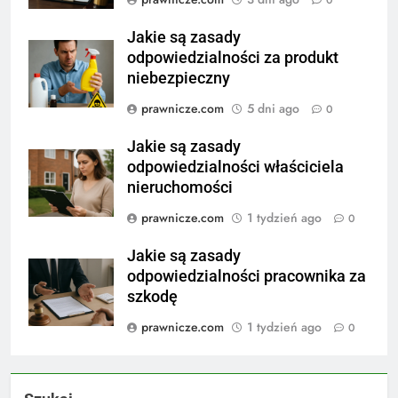
0
Jakie są zasady
odpowiedzialności za produkt
niebezpieczny
prawnicze.com
5 dni ago
0
Jakie są zasady
odpowiedzialności właściciela
nieruchomości
prawnicze.com
1 tydzień ago
0
Jakie są zasady
odpowiedzialności pracownika za
szkodę
prawnicze.com
1 tydzień ago
0