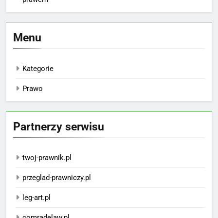
Menu
Kategorie
Prawo
Partnerzy serwisu
twoj-prawnik.pl
przeglad-prawniczy.pl
leg-art.pl
comradelaw.pl