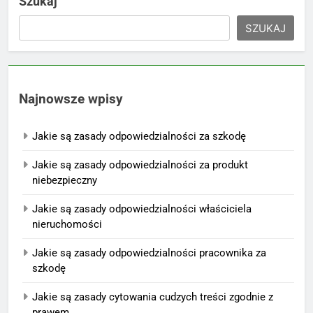
Szukaj
SZUKAJ
Najnowsze wpisy
Jakie są zasady odpowiedzialności za szkodę
Jakie są zasady odpowiedzialności za produkt
niebezpieczny
Jakie są zasady odpowiedzialności właściciela
nieruchomości
Jakie są zasady odpowiedzialności pracownika za
szkodę
Jakie są zasady cytowania cudzych treści zgodnie z
prawem