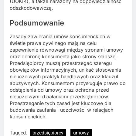
(UOKiK), a także narażony na odpowiedzialność
odszkodowawczą.
Podsumowanie
Zasady zawierania umów konsumenckich w
świetle prawa cywilnego mają na celu
zapewnienie równowagi między stronami umowy
oraz ochronę konsumenta jako strony słabszej.
Przedsiębiorcy muszą przestrzegać szeregu
obowiązków informacyjnych, unikać stosowania
nieuczciwych praktyk handlowych oraz klauzul
abuzywnych. Konsumentom przysługuje prawo do
odstąpienia od umowy oraz ochrona przed
nieuczciwymi działaniami przedsiębiorców.
Przestrzeganie tych zasad jest kluczowe dla
budowania zaufania i uczciwości w relacjach
konsumenckich.
Tagged:
przedsiębiorcy
umowy